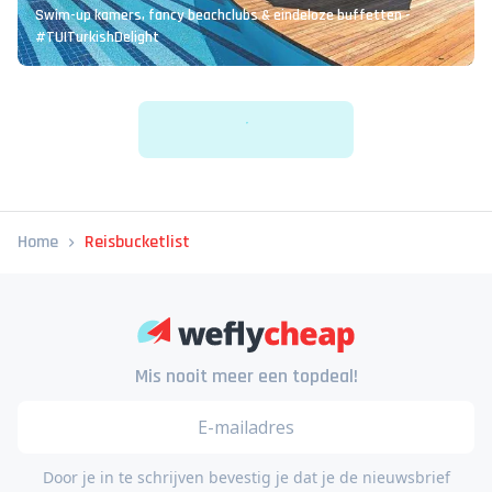
Swim-up kamers, fancy beachclubs & eindeloze buffetten -
#TUITurkishDelight
Home
Reisbucketlist
Mis nooit meer een topdeal!
Door je in te schrijven bevestig je dat je de nieuwsbrief