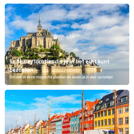
5x Disney locaties die je in het echt kunt
bezoeken
Ontdek al deze magische plekken en waan je in een sprookje!