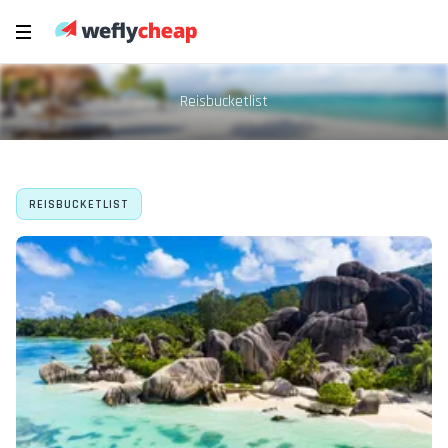
Reisbucketlist
REISBUCKETLIST