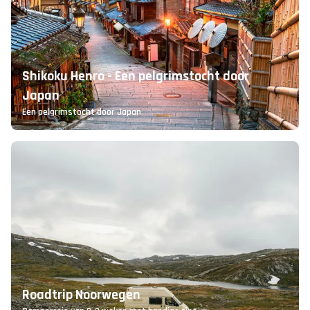
Shikoku Henro - Een pelgrimstocht door
Japan
Een pelgrimstocht door Japan
Roadtrip Noorwegen