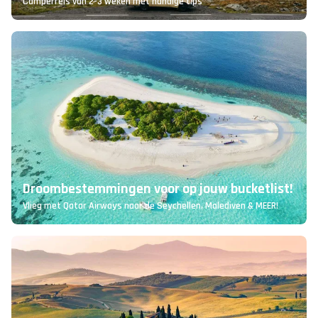
Camperreis van 2-3 weken met handige tips
Droombestemmingen voor op jouw bucketlist!
Vlieg met Qatar Airways naar de Seychellen, Malediven & MEER!