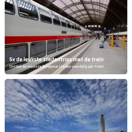
5x de leukste stedentrips met de trein
Ontdek de mooiste Europese steden voordelig per trein!