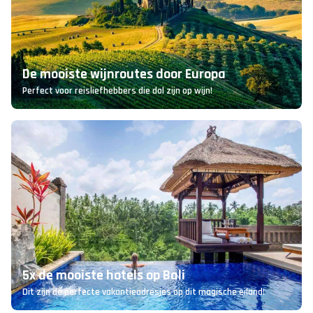
De mooiste wijnroutes door Europa
Perfect voor reisliefhebbers die dol zijn op wijn!
5x de mooiste hotels op Bali
Dit zijn de perfecte vakantieadresjes op dit magische eiland!