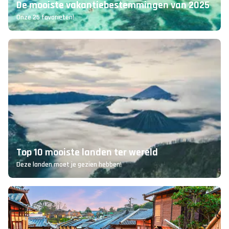
De mooiste vakantiebestemmingen van 2025
Onze 25 favorieten!
Top 10 mooiste landen ter wereld
Deze landen moet je gezien hebben!