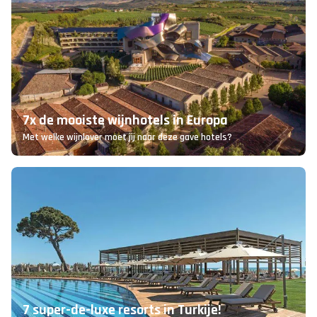
7x de mooiste wijnhotels in Europa
Met welke wijnlover moet jij naar deze gave hotels?
7 super-de-luxe resorts in Turkije!