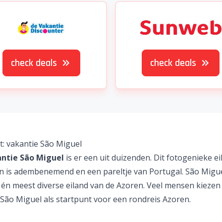
check deals
check deals
t: vakantie São Miguel
ntie São Miguel
is er een uit duizenden. Dit fotogenieke e
n
is adembenemend en een pareltje van
Portugal
. São Migue
 én meest diverse eiland van de Azoren. Veel mensen kiezen
 São Miguel als startpunt voor een
rondreis
Azoren.