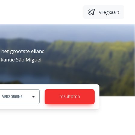
Vliegkaart
 het grootste eiland
vakantie São Miguel
resultaten