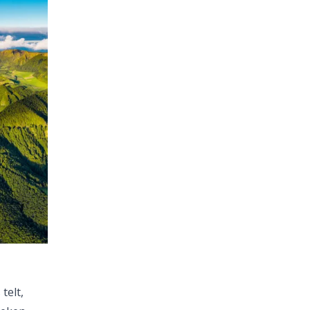
telt,