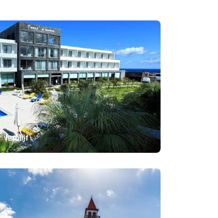
 verblijf