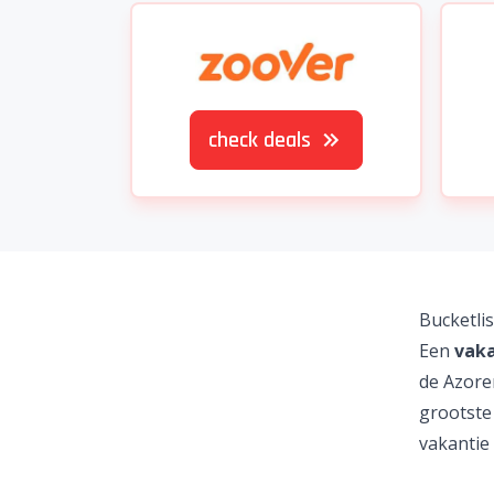
check deals
Bucketlis
Een
vaka
de
Azore
grootste
vakantie