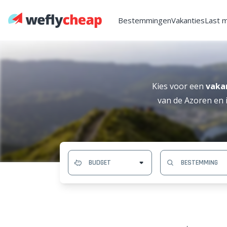
Bestemmingen
Vakanties
Last 
Kies voor een
vaka
van de Azoren en i