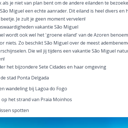
 als je niet van plan bent om de andere eilanden te bezoeke
São Miguel een echte aanrader. Dit eiland is heel divers en 
 beetje. Je zult je geen moment vervelen!
nswaardigheden vakantie São Miguel
el wordt ook wel het 'groene eiland' van de Azoren benoem
voor niets. Zo beschikt São Miguel over de meest adembene
schijnselen. Die wil jij tijdens een vakantie São Miguel natuu
en!
r het bijzondere Sete Cidades en haar omgeving
de stad Ponta Delgada
n wandeling bij Lagoa do Fogo
 op het strand van Praia Moinhos
issen spotten