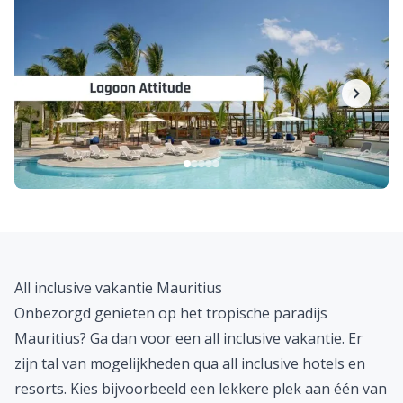
All inclusive vakantie Mauritius
Onbezorgd genieten op het tropische paradijs
Mauritius? Ga dan voor een
all inclusive vakantie
. Er
zijn tal van mogelijkheden qua all inclusive hotels en
resorts. Kies bijvoorbeeld een lekkere plek aan één van