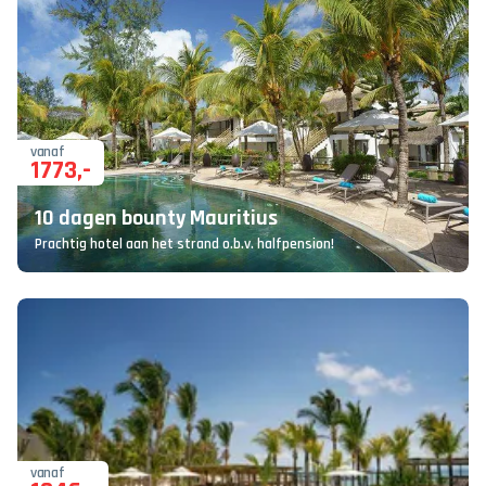
vanaf
1773
,-
10 dagen bounty Mauritius
Prachtig hotel aan het strand o.b.v. halfpension!
vanaf