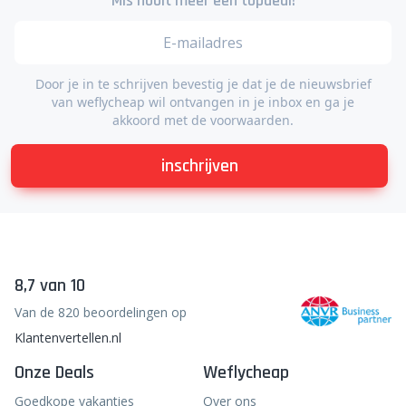
Mis nooit meer een topdeal!
Door je in te schrijven bevestig je dat je de nieuwsbrief
van weflycheap wil ontvangen in je inbox en ga je
akkoord met de voorwaarden.
inschrijven
8,7 van 10
Van de 820 beoordelingen op
Klantenvertellen.nl
Onze Deals
Weflycheap
Goedkope vakanties
Over ons