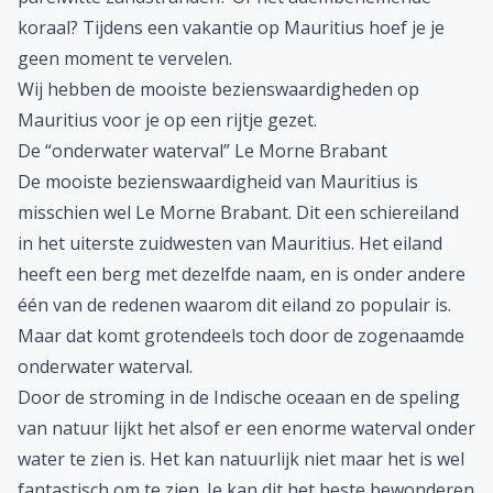
koraal? Tijdens een vakantie op Mauritius hoef je je
geen moment te vervelen.
Wij hebben de mooiste bezienswaardigheden op
Mauritius voor je op een rijtje gezet.
De “onderwater waterval” Le Morne Brabant
De mooiste bezienswaardigheid van Mauritius is
misschien wel Le Morne Brabant. Dit een schiereiland
in het uiterste zuidwesten van Mauritius. Het eiland
heeft een berg met dezelfde naam, en is onder andere
één van de redenen waarom dit eiland zo populair is.
Maar dat komt grotendeels toch door de zogenaamde
onderwater waterval.
Door de stroming in de Indische oceaan en de speling
van natuur lijkt het alsof er een enorme waterval onder
water te zien is. Het kan natuurlijk niet maar het is wel
fantastisch om te zien. Je kan dit het beste bewonderen