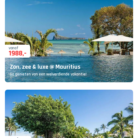
vanaf
1988
,-
Zon, zee & luxe @ Mauritius
Ga genieten van een welverdiende vakantie!