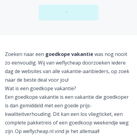
Een live update vanuit Dubai
laad meer blogs
Failed to load
Zoeken naar een
goedkope vakantie
was nog nooit
zo eenvoudig. Wij van weflycheap doorzoeken iedere