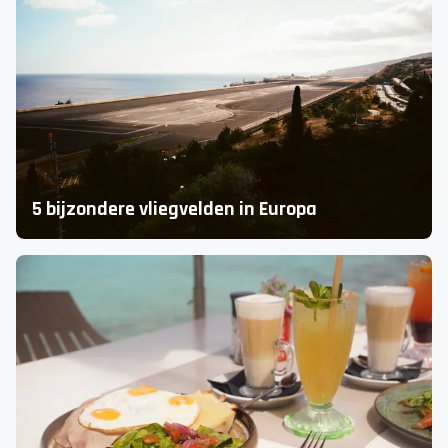
De leukste wateractiviteiten op Malta: dit wil
je niet missen
Ontdek de leukste wateractiviteiten op Malta
5 bijzondere vliegvelden in Europa