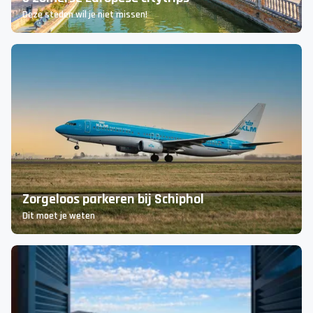
5 zomerse Europese citytrips
Deze steden wil je niet missen!