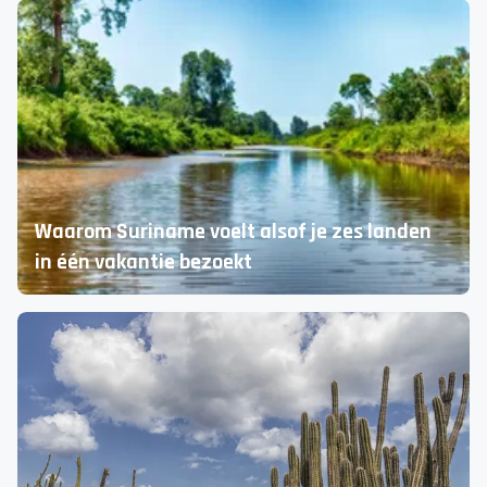
5 wellness getaways dicht bij huis
Ontspannen in Nederland, Duitsland en België
Waarom Suriname voelt alsof je zes landen