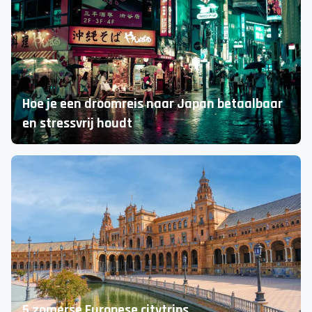
Van Mambo Beach tot Willemstad
De leukste tips voor Curaçao!
Hoe je een droomreis naar Japan betaalbaar
en stressvrij houdt