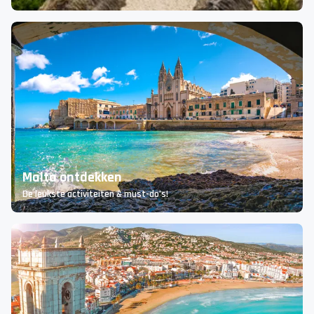
Curaçao rondreis plannen: zo doe je het slim
en goedkoop
Haal het maximale uit je reis zonder te veel te betalen