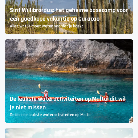
in één vakantie bezoekt
Sint Willibrordus: het geheime basecamp voor
een goedkope vakantie op Curacao
Alles wat je moet weten voordat je boekt