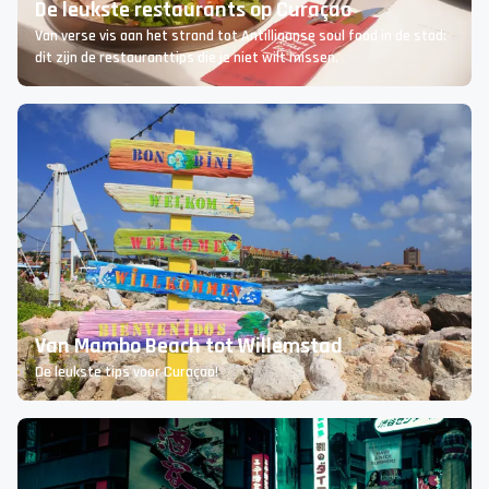
De leukste restaurants op Curaçao
Van verse vis aan het strand tot Antilliaanse soul food in de stad:
dit zijn de restauranttips die je niet wilt missen.