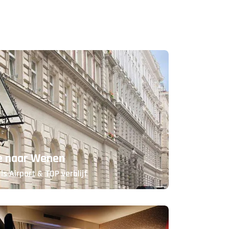
je naar Wenen
ls Airport & TOP verblijf