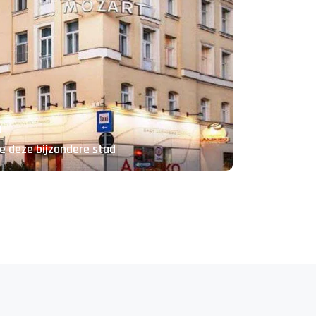
n
je deze bijzondere stad