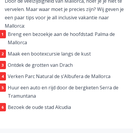
Door de veelzijdigheid van Mallorca, hoef je je niet te
vervelen. Maar waar moet je precies zijn? Wij geven je
een paar tips voor je all inclusive vakantie naar
Mallorca:
Breng een bezoekje aan de hoofdstad: Palma de
Mallorca
Maak een bootexcursie langs de kust
Ontdek de grotten van Drach
Verken Parc Natural de s’Albufera de Mallorca
Huur een auto en rijd door de bergketen Serra de
Tramuntana
Bezoek de oude stad Alcudia