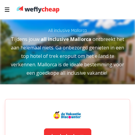
All inclusive Mallorca
Tijdens jouw
all inclusive Mallorca
ontbreekt het
aan helemaal niets. Ga onbezorgd genieten in een
top hotel of trek eropuit om het eiland te
verkennen. Mallorca is de ideale bestemming voor
een goedkope all inclusive vakantie!