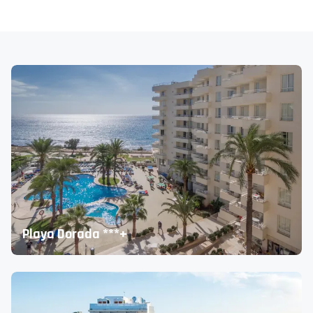
Playa Dorada ***+