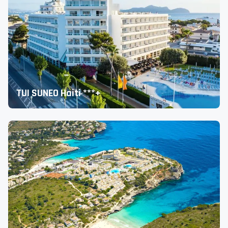
TUI SUNEO Haiti ***+