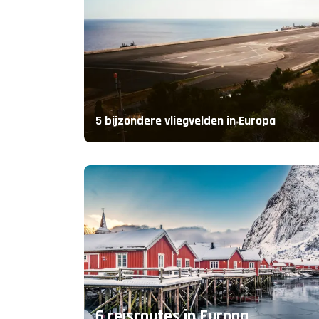
5 bijzondere vliegvelden in Europa
6 reisroutes in Europa