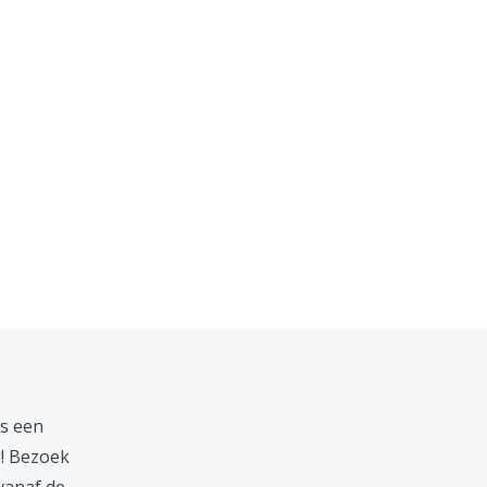
s een
g! Bezoek