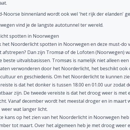
at.
d-Noorse binnenland wordt ook wel 'het rijk der elanden' 
wegen vind je de langste autotunnel ter wereld.
icht spotten in Noorwegen
ook het Noorderlicht spotten in Noorwegen
en deze must-do v
st afstrepen? Dan zijn Tromsø of de Lofoten (Noorwegen) w
e beste uitvalsbasissen. Tromsøs is namelijk niet alleen een
 laten verwonderen door het Noorderlicht, het beschikt ook 
cultuur en geschiedenis. Om het Noorderlicht te kunnen zie
reiste is dat het donker is tussen 18.00 en 01.00 uur zodat d
tbaar zijn. De tweede vereiste is dat het droog weer is met 
ucht. Vanaf december wordt het meestal droger en in maart 
 weer wat langer licht.
e kans op het zien van het Noorderlicht in Noorwegen heb 
mber tot maart. Over het algemeen heb je met droog weer 