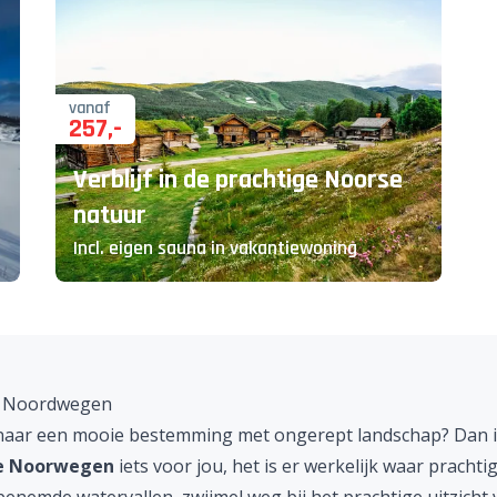
vanaf
257
,-
Verblijf in de prachtige Noorse
natuur
Incl. eigen sauna in vakantiewoning
e Noordwegen
aar een mooie bestemming met ongerept landschap? Dan i
e Noorwegen
iets voor jou, het is er werkelijk waar prachti