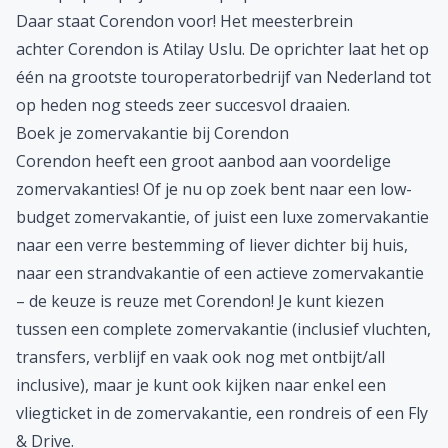
Daar staat Corendon voor! Het meesterbrein
achter Corendon is Atilay Uslu. De oprichter laat het op
één na grootste touroperatorbedrijf van Nederland tot
op heden nog steeds zeer succesvol draaien.
Boek je zomervakantie bij Corendon
Corendon heeft een groot aanbod aan voordelige
zomervakanties
! Of je nu op zoek bent naar een low-
budget zomervakantie, of juist een luxe zomervakantie
naar een verre bestemming of liever dichter bij huis,
naar een strandvakantie of een actieve zomervakantie
– de keuze is reuze met Corendon! Je kunt kiezen
tussen een complete zomervakantie (inclusief vluchten,
transfers, verblijf en vaak ook nog met ontbijt/all
inclusive), maar je kunt ook kijken naar enkel een
vliegticket
in de zomervakantie, een
rondreis
of een
Fly
& Drive
.