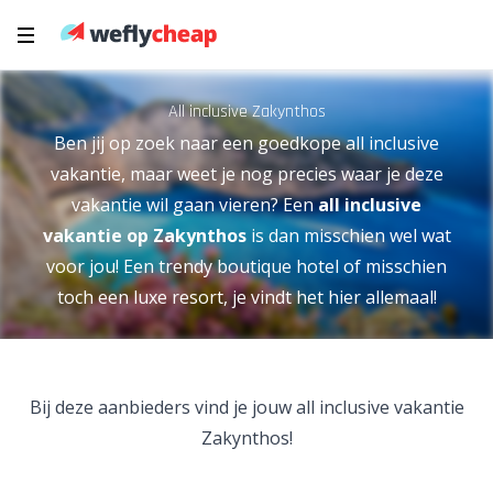
All inclusive Zakynthos
Ben jij op zoek naar een goedkope all inclusive
vakantie, maar weet je nog precies waar je deze
vakantie wil gaan vieren? Een
all inclusive
vakantie op Zakynthos
is dan misschien wel wat
voor jou! Een trendy boutique hotel of misschien
toch een luxe resort, je vindt het hier allemaal!
Bij deze aanbieders vind je jouw all inclusive vakantie
Zakynthos!