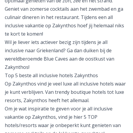
optimaal genieten van de zon, zee en het strand.
Geniet van zomerse cocktails aan het zwembad en ga
culinair dineren in het restaurant. Tijdens een all
inclusive vakantie op Zakynthos hoef jij helemaal niks
te kort te komen!
Wil je liever iets actiever bezig zijn tijdens je
all
inclusive naar Griekenland
? Ga dan duiken bij de
wereldberoemde Blue Caves aan de oostkust van
Zakynthos!
Top 5 beste all inclusive hotels Zakynthos
Op Zakynthos vind je veel luxe all inclusive hotels waar
je kunt verblijven. Van trendy boutique hotels tot luxe
resorts, Zakynthos heeft het allemaal.
Om je wat inspiratie te geven voor je all inclusive
vakantie op Zakynthos, vind je hier 5 TOP
hotels/resorts waar je onbeperkt kunt genieten van