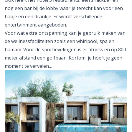
Ook heeft het hotel 3 restaurants, een snackbar en
nog een bar bij de lobby waar je terecht kan voor een
hapje en een drankje. Er wordt verschillende
entertainment aangeboden.
Voor wat extra ontspanning kan je gebruik maken van
de wellnessfaciliteiten zoals een whirlpool, spa en
hamam. Voor de sportievelingen is er fitness en op 800
meter afstand een golfbaan. Kortom, je hoeft je geen
moment te vervelen…