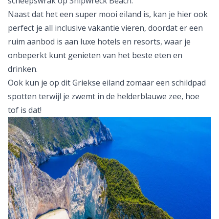
scheepswrak op Shipwreck Beach.
Naast dat het een super mooi eiland is, kan je hier ook
perfect je all inclusive vakantie vieren, doordat er een
ruim aanbod is aan luxe hotels en resorts, waar je
onbeperkt kunt genieten van het beste eten en
drinken.
Ook kun je op dit
Griekse
eiland zomaar een schildpad
spotten terwijl je zwemt in de helderblauwe zee, hoe
tof is dat!