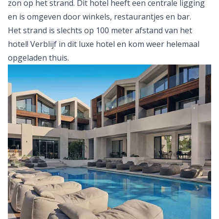
zon op het strand. Dit hotel heeft een centrale ligging
en is omgeven door winkels, restaurantjes en bar.
Het strand is slechts op 100 meter afstand van het
hotel! Verblijf in dit luxe hotel en kom weer helemaal
opgeladen thuis.