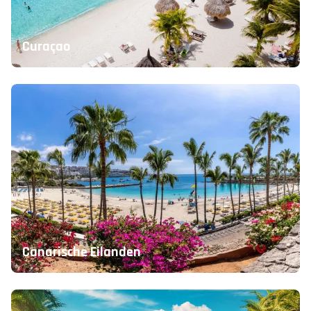
Curaçao
Canarische Eilanden