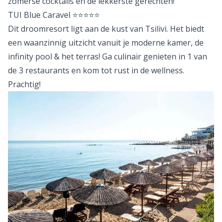
zomerse cocktails en de lekkerste gerechten!
TUI Blue Caravel
⭐⭐⭐⭐⭐
Dit droomresort ligt aan de kust van Tsilivi. Het biedt
een waanzinnig uitzicht vanuit je moderne kamer, de
infinity pool & het terras! Ga culinair genieten in 1 van
de 3 restaurants en kom tot rust in de wellness.
Prachtig!