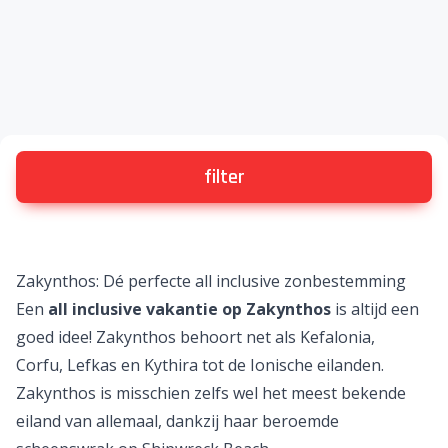
filter
Zakynthos: Dé perfecte all inclusive zonbestemming
Een
all inclusive vakantie op Zakynthos
is altijd een
goed idee!
Zakynthos
behoort net als
Kefalonia
,
Corfu
,
Lefkas
en Kythira tot de
Ionische eilanden
.
Zakynthos is misschien zelfs wel het meest bekende
eiland van allemaal, dankzij haar beroemde