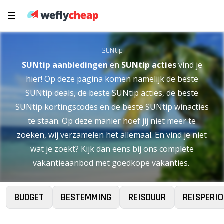
SUNtip
SUNtip
aanbiedingen
en
SUNtip acties
vind je
hier! Op deze pagina komen namelijk de beste
SUNtip deals, de beste SUNtip acties, de beste
SUNtip kortingscodes en de beste SUNtip winacties
te staan. Op deze manier hoef jij niet meer te
zoeken, wij verzamelen het allemaal. En vind je niet
wat je zoekt? Kijk dan eens bij ons complete
vakantieaanbod met goedkope vakanties.
BUDGET
BESTEMMING
REISDUUR
REISPERIO