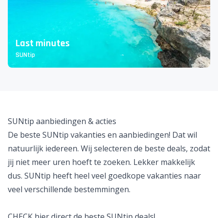
Last minutes
SUNtip
SUNtip aanbiedingen & acties
De beste SUNtip vakanties en aanbiedingen! Dat wil
natuurlijk iedereen. Wij selecteren de beste deals, zodat
jij niet meer uren hoeft te zoeken. Lekker makkelijk
dus. SUNtip heeft heel veel
goedkope vakanties
naar
veel verschillende bestemmingen.
CHECK hier direct de beste SUNtip deals!