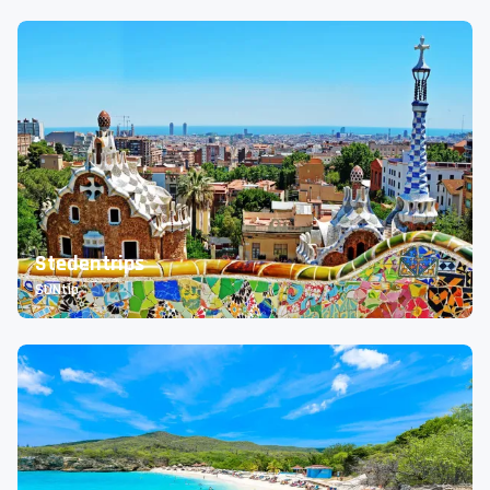
Stedentrips
SUNtip