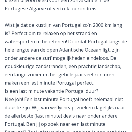
kiezen bijvoorbeeld voor een
zonvakantie
in de
Portugese
Algarve
of vertrek op
rondreis
.
Wist je dat de kustlijn van Portugal zo’n 2000 km lang
is? Perfect om te relaxen op het strand en
watersporten te beoefenen! Doordat Portugal langs de
hele lengte aan de open Atlantische Oceaan ligt, zijn
onder andere de surf mogelijkheden eindeloos. De
goudkleurige zandstranden, een prachtig landschap,
een lange zomer en het gehele jaar veel zon uren
maken een
last minute
Portugal perfect.
Is een last minute vakantie Portugal duur?
Nee joh! Een
last minute Portugal
hoeft helemaal niet
duur te zijn. Wij, van weflycheap, zoeken dagelijks naar
de allerbeste (last minute) deals naar onder andere
Portugal. Ben jij op zoek naar een last minute