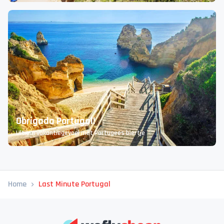
Obrigada Portugal!
Ultiem vakantiegevoel mét Portugees biertje
Home
Last Minute Portugal