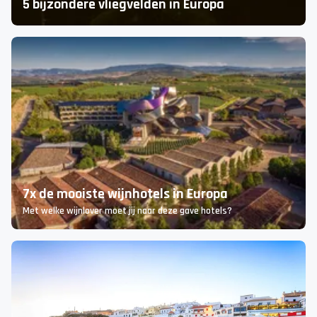
5 bijzondere vliegvelden in Europa
7x de mooiste wijnhotels in Europa
Met welke wijnlover moet jij naar deze gave hotels?