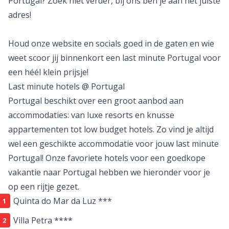
Portugal? Zoek niet verder, bij ons ben je aan het juiste
adres!
Houd onze website en socials goed in de gaten en wie
weet scoor jij binnenkort een last minute Portugal voor
een héél klein prijsje!
Last minute hotels @ Portugal
Portugal beschikt over een groot aanbod aan
accommodaties: van luxe resorts en knusse
appartementen tot
low budget
hotels. Zo vind je altijd
wel een geschikte accommodatie voor jouw last minute
Portugal! Onze favoriete hotels voor een
goedkope
vakantie
naar Portugal hebben we hieronder voor je
op een rijtje gezet.
Quinta do Mar da Luz ***
Villa Petra ****