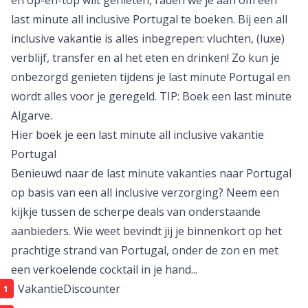
en op-en-top wilt genieten, raden we je aan om een
last minute
all inclusive Portugal
te boeken. Bij een
all
inclusive
vakantie is alles inbegrepen: vluchten, (luxe)
verblijf, transfer en al het eten en drinken! Zo kun je
onbezorgd genieten tijdens je last minute Portugal en
wordt alles voor je geregeld. TIP: Boek een
last minute
Algarve
.
Hier boek je een last minute all inclusive vakantie
Portugal
Benieuwd naar de last minute vakanties naar Portugal
op basis van een all inclusive verzorging? Neem een
kijkje tussen de scherpe deals van onderstaande
aanbieders. Wie weet bevindt jij je binnenkort op het
prachtige strand van Portugal, onder de zon en met
een verkoelende cocktail in je hand...
VakantieDiscounter