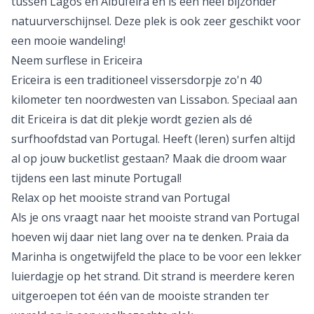
tussen
Lagos
en
Albufeira
en is een heel bijzonder
natuurverschijnsel. Deze plek is ook zeer geschikt voor
een mooie wandeling!
Neem surflese in Ericeira
Ericeira is een traditioneel vissersdorpje zo'n 40
kilometer ten noordwesten van Lissabon. Speciaal aan
dit Ericeira is dat dit plekje wordt gezien als dé
surfhoofdstad van Portugal. Heeft (leren) surfen altijd
al op jouw bucketlist gestaan? Maak die droom waar
tijdens een last minute Portugal!
Relax op het mooiste strand van Portugal
Als je ons vraagt naar het mooiste strand van Portugal
hoeven wij daar niet lang over na te denken. Praia da
Marinha is ongetwijfeld
the place to be
voor een lekker
luierdagje op het strand. Dit strand is meerdere keren
uitgeroepen tot één van de mooiste stranden ter