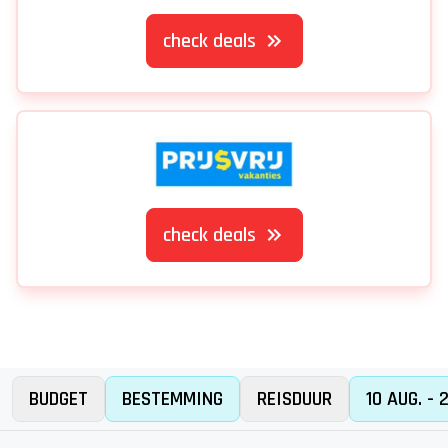
check deals
check deals
BUDGET
BESTEMMING
REISDUUR
10 AUG. - 