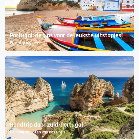
Portugal: de tips voor de leukste uitstapjes!
Prachtig Algarve
Roadtrip door zuid-Portugal
De hoogtepunten van onze reis