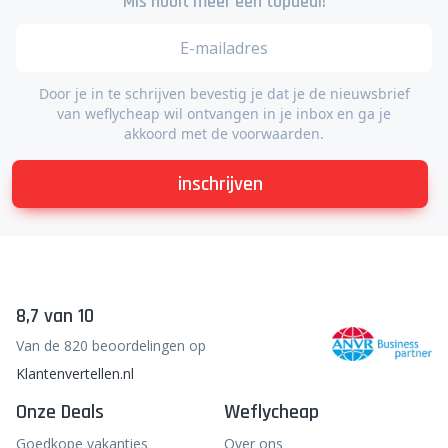
Mis nooit meer een topdeal!
Door je in te schrijven bevestig je dat je de nieuwsbrief
van weflycheap wil ontvangen in je inbox en ga je
akkoord met de voorwaarden.
inschrijven
8,7 van 10
Van de 820 beoordelingen op
Klantenvertellen.nl
Onze Deals
Weflycheap
Goedkope vakanties
Over ons