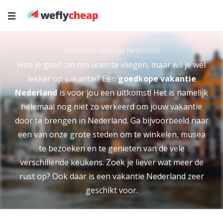
Goedkope vakantie Nederland
Heb je geen zin om uren te vliegen, maar wil je wel
lekker op vakantie? Een
goedkope vakantie
Nederland
is voor jou een uitkomst! Het is namelijk
helemaal nog niet zo verkeerd om jouw vakantie
door te brengen in Nederland. Ga bijvoorbeeld naar
een van onze grote steden om te winkelen, musea
te bezoeken en te genieten van de vele
verschillende keukens. Zoek je liever wat meer de
rust op? Ook daar is een vakantie Nederland zeer
geschikt voor.