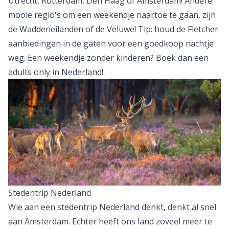
Utrecht, Rotterdam, Den Haag of Amsterdam! Andere
mooie regio's om een weekendje naartoe te gaan, zijn
de Waddeneilanden of de Veluwe! Tip: houd de
Fletcher
aanbiedingen
in de gaten voor een goedkoop nachtje
weg. Een weekendje zonder kinderen? Boek dan een
adults only in Nederland
!
Stedentrip Nederland
Wie aan een
stedentrip Nederland
denkt, denkt al snel
aan Amsterdam. Echter heeft ons land zoveel meer te