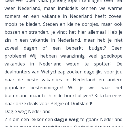
idee! We lopen vaak genoeg lopen te klagen over het
weer Nederland, maar inmiddels kennen we warme
zomers en een vakantie in Nederland heeft zoveel
moois te bieden. Steden en kleine dorpjes, maar ook
bossen en stranden, je vindt het hier allemaal! Heb je
zin in een vakantie in Nederland, maar heb je niet
zoveel dagen of een beperkt budget? Geen
probleem! Wij hebben waanzinnig veel goedkope
vakanties in Nederland weten te spotten! De
dealhunters van Weflycheap zoeken dagelijks voor jou
naar de beste vakanties in Nederland en andere
populaire bestemmingen! Wil je wel naar het
buitenland, maar toch in de buurt blijven? Kijk dan eens
naar onze deals voor
België
of
Duitsland
!
Dagje weg Nederland
Zin om een lekker een
dagje weg
te gaan? Nederland