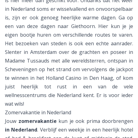
is hier meer dan geschikt voor. Ondanks dat het weer
in Nederland soms er wisselvallend en onvoorspelbaar
is, zijn er ook genoeg heerlijke warme dagen. Ga op
een van deze dagen naar Giethoorn. Hier kun je je
eigen bootje huren om verschillende routes te varen.
Het bezoeken van steden is ook een echte aanrader.
Slenter in Amsterdam over de grachten en poseer in
Madame Tussauds met alle wereldsterren, ontspan in
Scheveningen op het strand om vervolgens de jackpot
te winnen in het Holland Casino in Den Haag, of kom
juist heerlijk tot rust in een van de vele
wellnesscentrums die Nederland kent. Er is voor ieder
wat wils!
Zomervakantie in Nederland
Jouw
zomervakantie
kun je ook prima doorbrengen
in Nederland
. Verblijf een weekje in een heerlijk hotel