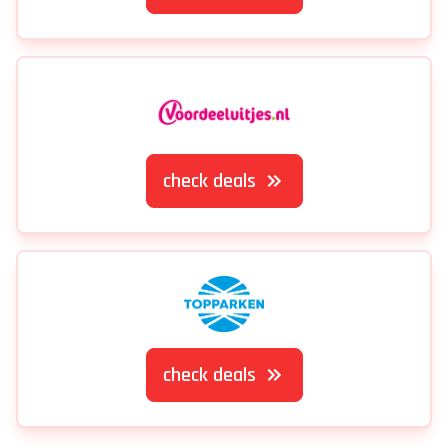
check deals
check deals