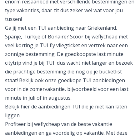
enorm reisaanbod met verschillende bestemmingen en
type vakanties, daar zit dus zeker wel wat voor jou
tussen!
Ga jij met een TUI aanbieding naar
Griekenland
,
Spanje,
Turkije
of
Bonaire?
Scoor bij weflycheap met
veel korting je TUI fly vliegticket en vertrek naar een
zonnige bestemming. De goedkoopste last minute
citytrip vind je bij TUI, dus wacht niet langer en bezoek
die prachtige bestemming die nog op je bucketlist
staat! Bekijk ook onze goedkope TUI aanbiedingen
voor in de
zomervakantie
, bijvoorbeeld voor een
last
minute in juli
of
in augustus
.
Bekijk hier de aanbiedingen TUI die je niet kan laten
liggen
Profiteer bij weflycheap van de beste vakantie
aanbiedingen en ga voordelig op vakantie. Met deze