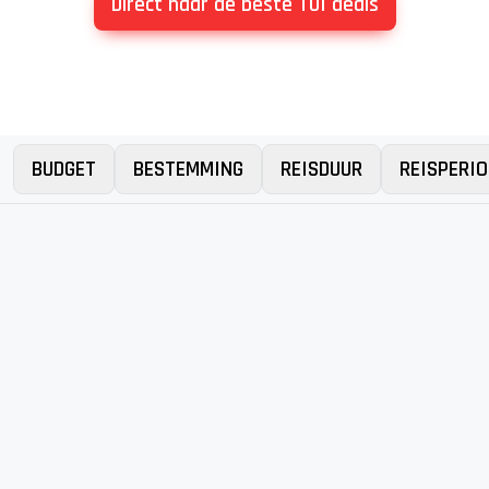
Direct naar de beste TUI deals
BUDGET
BESTEMMING
REISDUUR
REISPERIO