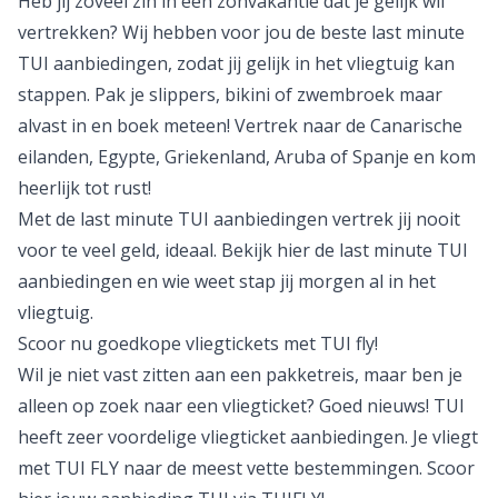
Heb jij zoveel zin in een zonvakantie dat je gelijk wil
vertrekken? Wij hebben voor jou de beste last minute
TUI aanbiedingen, zodat jij gelijk in het vliegtuig kan
stappen. Pak je slippers, bikini of zwembroek maar
alvast in en boek meteen! Vertrek naar de
Canarische
eilanden
,
Egypte
, Griekenland, Aruba of
Spanje
en kom
heerlijk tot rust!
Met de last minute TUI aanbiedingen vertrek jij nooit
voor te veel geld, ideaal. Bekijk hier de
last minute TUI
aanbiedingen
en wie weet stap jij morgen al in het
vliegtuig.
Scoor nu goedkope vliegtickets met TUI fly!
Wil je niet vast zitten aan een pakketreis, maar ben je
alleen op zoek naar een
vliegticket?
Goed nieuws! TUI
heeft zeer voordelige vliegticket aanbiedingen. Je vliegt
met TUI FLY naar de meest vette bestemmingen.
Scoor