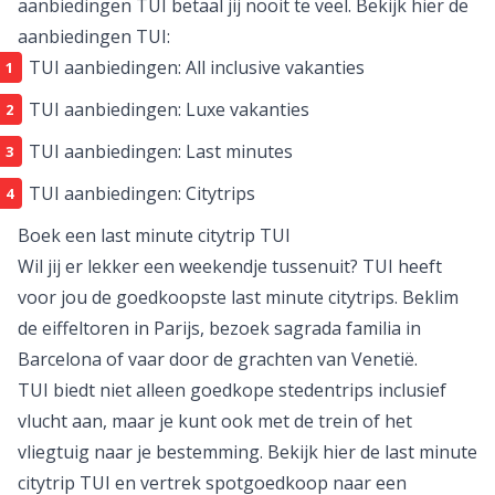
aanbiedingen TUI betaal jij nooit te veel. Bekijk hier de
aanbiedingen TUI:
TUI aanbiedingen: All inclusive vakanties
TUI aanbiedingen: Luxe vakanties
TUI aanbiedingen: Last minutes
TUI aanbiedingen: Citytrips
Boek een last minute citytrip TUI
Wil jij er lekker een weekendje tussenuit? TUI heeft
voor jou de goedkoopste last minute citytrips. Beklim
de eiffeltoren in
Parijs
, bezoek sagrada familia in
Barcelona
of vaar door de grachten van
Venetië
.
TUI biedt niet alleen goedkope
stedentrips
inclusief
vlucht aan, maar je kunt ook met de trein of het
vliegtuig naar je bestemming. Bekijk hier de
last minute
citytrip TUI
en vertrek spotgoedkoop naar een