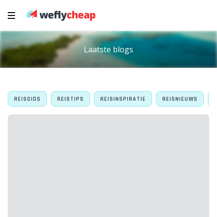
Laatste blogs
REISGIDS
REISTIPS
REISINSPIRATIE
REISNIEUWS