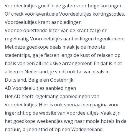
je dat los zou boeken. Houd de pagina’s van
Voordeeluitjes goed in de gaten voor hoge kortingen.
Of check voor eventuele
Voordeeluitjes kortingscodes
.
Voordeeluitjes krant aanbiedingen
Voor de oplettende lezer van de krant zal je er
regelmatig Voordeeluitjes aanbiedingen tegenkomen.
Met deze goedkope deals maak je de mooiste
stedentrips
, ga je fietsen langs de kust of relaxen op
basis van een
all inclusive
arrangement. En dat is niet
alleen in
Nederland
, je vindt ook tal van deals in
Duitsland
,
België
en
Oostenrijk
.
AD Voordeeluitjes aanbiedingen
Het AD heeft regelmatig aanbiedingen van
Voordeeluitjes. Hier is ook speciaal een pagina voor
ingericht op de website van Voordeeluitjes. Vaak zijn
het
goedkope weekendjes weg
naar mooie hotels in de