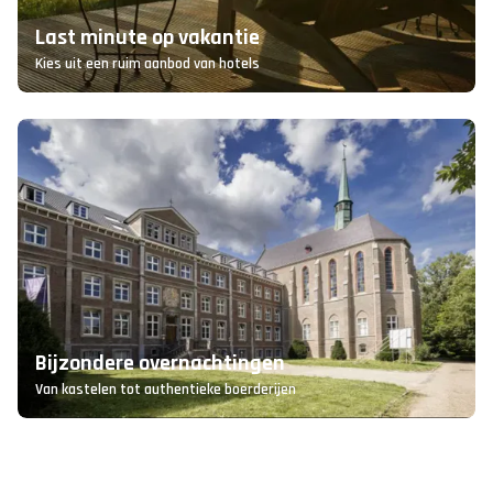
Last minute op vakantie
Kies uit een ruim aanbod van hotels
Bijzondere overnachtingen
Van kastelen tot authentieke boerderijen