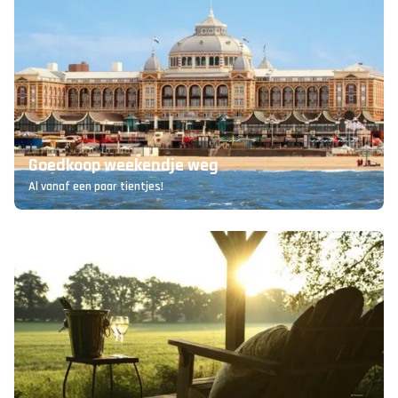
Goedkoop weekendje weg
Al vanaf een paar tientjes!