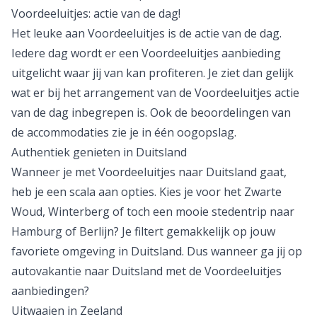
natuur, bij een stad of op een Waddeneiland.
Voordeeluitjes: actie van de dag!
Het leuke aan Voordeeluitjes is de
actie van de dag
.
Iedere dag wordt er een Voordeeluitjes aanbieding
uitgelicht waar jij van kan profiteren. Je ziet dan gelijk
wat er bij het arrangement van de Voordeeluitjes actie
van de dag inbegrepen is. Ook de beoordelingen van
de accommodaties zie je in één oogopslag.
Authentiek genieten in Duitsland
Wanneer je met
Voordeeluitjes naar Duitsland
gaat,
heb je een scala aan opties. Kies je voor het Zwarte
Woud, Winterberg of toch een mooie
stedentrip
naar
Hamburg of Berlijn? Je filtert gemakkelijk op jouw
favoriete omgeving in Duitsland. Dus wanneer ga jij op
autovakantie
naar Duitsland met de Voordeeluitjes
aanbiedingen?