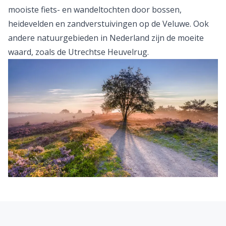
comfortabele hotels midden in de natuur. Maak de
mooiste fiets- en wandeltochten door bossen,
heidevelden en zandverstuivingen op de Veluwe. Ook
andere natuurgebieden in Nederland zijn de moeite
waard, zoals de Utrechtse Heuvelrug.