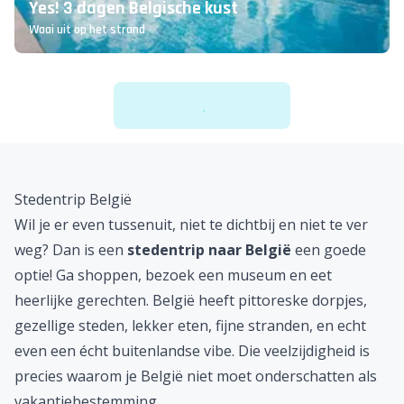
Yes! 3 dagen Belgische kust
Waai uit op het strand
Stedentrip België
Wil je er even tussenuit, niet te dichtbij en niet te ver
weg? Dan is een
stedentrip naar België
een goede
optie! Ga shoppen, bezoek een museum en eet
heerlijke gerechten. België heeft pittoreske dorpjes,
gezellige steden, lekker eten, fijne stranden, en echt
even een écht buitenlandse vibe. Die veelzijdigheid is
precies waarom je België niet moet onderschatten als
vakantiebestemming.