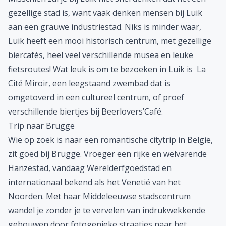
gezellige stad is, want vaak denken mensen bij Luik
aan een grauwe industriestad. Niks is minder waar,
Luik heeft een mooi historisch centrum, met gezellige
biercafés, heel veel verschillende musea en leuke
fietsroutes! Wat leuk is om te bezoeken in Luik is La
Cité Miroir, een leegstaand zwembad dat is
omgetoverd in een cultureel centrum, of proef
verschillende biertjes bij Beerlovers’Café.
Trip naar Brugge
Wie op zoek is naar een romantische citytrip in België,
zit goed bij Brugge. Vroeger een rijke en welvarende
Hanzestad, vandaag Werelderfgoedstad en
internationaal bekend als het Venetië van het
Noorden. Met haar Middeleeuwse stadscentrum
wandel je zonder je te vervelen van indrukwekkende
gebouwen door fotogenieke straatjes naar het