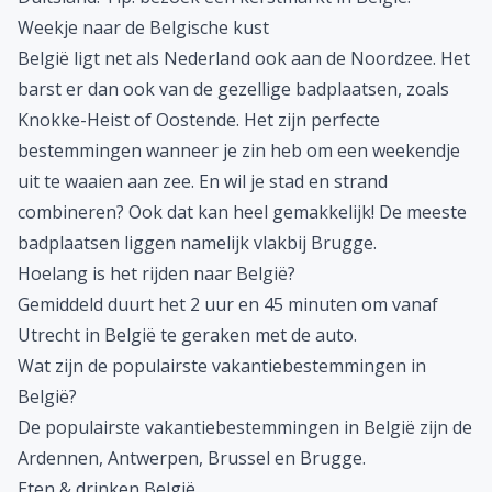
Weekje naar de Belgische kust
België ligt net als Nederland ook aan de Noordzee. Het
barst er dan ook van de gezellige badplaatsen, zoals
Knokke-Heist of Oostende. Het zijn perfecte
bestemmingen wanneer je zin heb om een weekendje
uit te waaien aan zee. En wil je stad en strand
combineren? Ook dat kan heel gemakkelijk! De meeste
badplaatsen liggen namelijk vlakbij
Brugge
.
Hoelang is het rijden naar België?
Gemiddeld duurt het 2 uur en 45 minuten om vanaf
Utrecht in België te geraken met de auto.
Wat zijn de populairste vakantiebestemmingen in
België?
De populairste vakantiebestemmingen in België zijn de
Ardennen,
Antwerpen
,
Brussel
en
Brugge.
Eten & drinken België