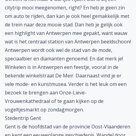
citytrip mooi meegenomen, right? En heb je geen zin
om auto te rijden, dan kan je ook heel gemakkelijk
met
de trein
naar deze mooie stad. Dan heb je gelijk ook
een highlight van Antwerpen mee gepakt, want wauw
wat is het centraal station van Antwerpen beeldschoon!
Antwerpen wordt ook wel de stad van de mode,
speciaalbier en diamanten genoemd. En dat merk je!
Winkelen is in Antwerpen een feestje, vooral in de
bekende winkelstraat De Meir. Daarnaast vind je er
vele mode- en kunstmusea. Verder is het leuk om een
bezoek te brengen aan Onze-Lieve-
Vrouwenkathedraal of te gaan kijken op de
vogeltjesmarkt op zondagmorgen.
Stedentrip Gent
Gent is de hoofdstad van de provincie Oost-Vlaanderen
en kent een eeuwenlange geschiedenis. Wandel door