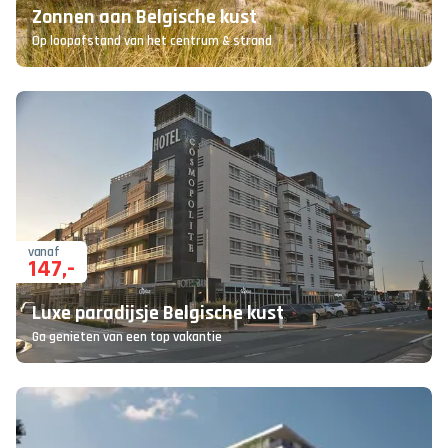
Zonnen aan Belgische kust
Op loopafstand van het centrum & strand
vanaf
147
,-
Luxe paradijsje Belgische kust
Ga genieten van een top vakantie