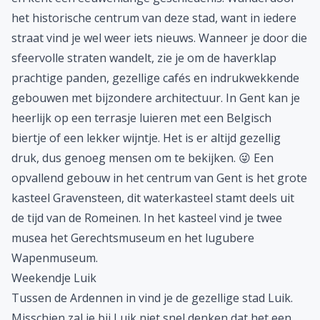
het historische centrum van deze stad, want in iedere
straat vind je wel weer iets nieuws. Wanneer je door die
sfeervolle straten wandelt, zie je om de haverklap
prachtige panden, gezellige cafés en indrukwekkende
gebouwen met bijzondere architectuur. In Gent kan je
heerlijk op een terrasje luieren met een Belgisch
biertje of een lekker wijntje. Het is er altijd gezellig
druk, dus genoeg mensen om te bekijken. 😜 Een
opvallend gebouw in het centrum van Gent is het grote
kasteel Gravensteen, dit waterkasteel stamt deels uit
de tijd van de Romeinen. In het kasteel vind je twee
musea het Gerechtsmuseum en het lugubere
Wapenmuseum.
Weekendje Luik
Tussen de Ardennen in vind je de gezellige stad Luik.
Misschien zal je bij Luik niet snel denken dat het een