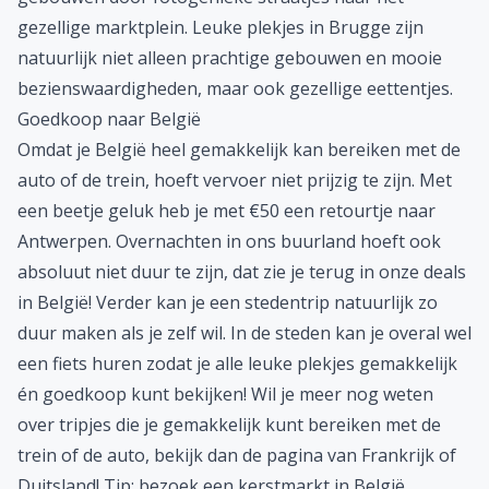
gezellige marktplein. Leuke plekjes in Brugge zijn
natuurlijk niet alleen prachtige gebouwen en mooie
bezienswaardigheden, maar ook gezellige eettentjes.
Goedkoop naar België
Omdat je België heel gemakkelijk kan bereiken met de
auto of de trein, hoeft vervoer niet prijzig te zijn. Met
een beetje geluk heb je met €50 een retourtje naar
Antwerpen. Overnachten in ons buurland hoeft ook
absoluut niet duur te zijn, dat zie je terug in onze deals
in België! Verder kan je een stedentrip natuurlijk zo
duur maken als je zelf wil. In de steden kan je overal wel
een fiets huren zodat je alle leuke plekjes gemakkelijk
én goedkoop kunt bekijken! Wil je meer nog weten
over tripjes die je gemakkelijk kunt bereiken met de
trein of de auto, bekijk dan de pagina van
Frankrijk
of
Duitsland
! Tip: bezoek een
kerstmarkt in België
.