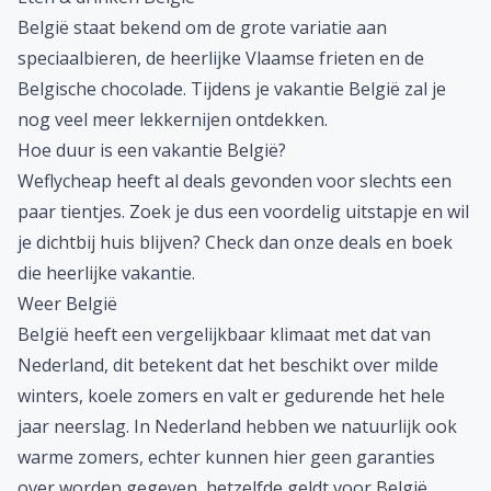
België staat bekend om de grote variatie aan
speciaalbieren, de heerlijke Vlaamse frieten en de
Belgische chocolade. Tijdens je vakantie België zal je
nog veel meer lekkernijen ontdekken.
Hoe duur is een vakantie België?
Weflycheap heeft al deals gevonden voor slechts een
paar tientjes. Zoek je dus een voordelig uitstapje en wil
je dichtbij huis blijven? Check dan onze deals en boek
die heerlijke vakantie.
Weer België
België heeft een vergelijkbaar klimaat met dat van
Nederland, dit betekent dat het beschikt over milde
winters, koele zomers en valt er gedurende het hele
jaar neerslag. In
Nederland
hebben we natuurlijk ook
warme zomers, echter kunnen hier geen garanties
over worden gegeven, hetzelfde geldt voor België.