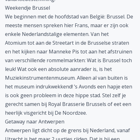
Weekendje Brussel
We beginnen met de hoofdstad van België: Brussel. De
meeste mensen spreken hier Frans, maar er zijn ook
enkele Nederlandstalige elementen. Van het
Atomium tot aan de Streetart in de Brusselse straten
en het kijken naar Manneke Pis tot aan het afstruinen
van verschillende rommelmarkten: Wat is Brussel toch
leuk! Wat ook een absolute aanrader is, is het
Muziekinstrumentenmuseum. Alleen al van buiten is
het museum indrukwekkend! ’s Avonds een hapje eten
is ook geen probleem in deze hippe stad. Stel zelf je
gerecht samen bij Royal Brasserie Brussels of eet een
heerlijk visgericht bij De Noordzee.
Getaway naar Antwerpen
Antwerpen
ligt dicht op de grens bij Nederland, vanaf
Utrecht is het maar 2 uurtjes rijden. Dat is bij een