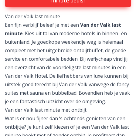
minute deals!
Van der Valk last minute
Een fijn verblijf beleef je met een
Van der Valk last
minute
. Kies uit tal van moderne hotels in binnen- én
buitenland. Je
goedkope weekendje weg
is helemaal
compleet met het uitgebreide ontbijtbuffet, de goede
service en comfortabele bedden. Bij weflycheap vind jij
een overzicht van de voordeligste
last minutes
in een
Van der Valk Hotel. De liefhebbers van luxe kunnen bij
uitstek goed terecht bij Van der Valk vanwege de fancy
suites met sauna en bubbelbad. Bovendien heb je vaak
je een fantastisch uitzicht over de omgeving.
Van der Valk last minute met ontbijt
Wat is er nou fijner dan ‘s ochtends genieten van een
ontbijtje? Je kunt zelf kiezen of je een Van der Valk last
minute boekt met of zonder ontbijt. Je profiteert dan