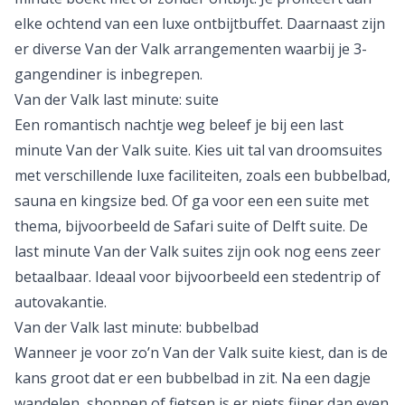
elke ochtend van een luxe ontbijtbuffet. Daarnaast zijn
er diverse Van der Valk arrangementen waarbij je 3-
gangendiner is inbegrepen.
Van der Valk last minute: suite
Een romantisch nachtje weg beleef je bij een last
minute Van der Valk suite. Kies uit tal van droomsuites
met verschillende luxe faciliteiten, zoals een bubbelbad,
sauna en kingsize bed. Of ga voor een een suite met
thema, bijvoorbeeld de Safari suite of Delft suite. De
last minute Van der Valk suites zijn ook nog eens zeer
betaalbaar. Ideaal voor bijvoorbeeld een
stedentrip
of
autovakantie
.
Van der Valk last minute: bubbelbad
Wanneer je voor zo’n Van der Valk suite kiest, dan is de
kans groot dat er een bubbelbad in zit. Na een dagje
wandelen, shoppen of fietsen is er niets fijner dan even