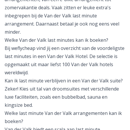
zomervakantie
deals. Vaak zitten er leuke extra's
inbegrepen bij de Van der Valk last minute
arrangement. Daarnaast betaal je ook nog eens veel
minder.
Welke Van der Valk last minutes kan ik boeken?
Bij weflycheap vind jij een overzicht van de voordeligste
last minutes
in een Van der Valk Hotel. De selectie is
opgemaakt uit maar liefst 100 Van der Valk hotels
wereldwijd.
Kan ik last minute verblijven in een Van der Valk suite?
Zeker! Kies uit tal van droomsuites met verschillende
luxe faciliteiten, zoals een bubbelbad, sauna en
kingsize bed.
Welke last minute Van der Valk arrangementen kan ik
boeken?
Van der Valk biedt een scala aan last minute