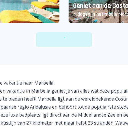
Geniet aan de Costa 
4 dagen in het mooie Marb
 vakantie naar Marbella
en vakantie in Marbella geniet je van alles wat deze populai
s te bieden heeft! Marbella ligt aan de wereldbekende
Costa 
Spaanse regio
Andalusië
en behoort tot de populairste sted
Deze luxe badplaats ligt direct aan de Middellandse Zee en b
kustlijn van 27 kilometer met maar liefst 23 stranden. Wauw