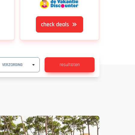
check deals
resultaten