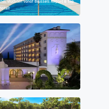
Incl. vluchten vanaf Brussels Airport & top
hotel!