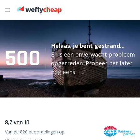
Helaas, je bent gestrand...
500
Er is een onverwacht probleem
opgetreden. Probeer het later
nog eens
8,7 van 10
Van de 820 beoordelingen op