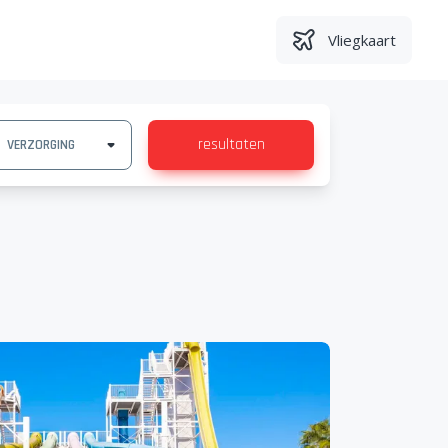
Vliegkaart
resultaten