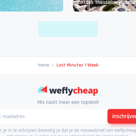
Ontdek Thessaloniki vanuit
Home
Last Minutes 1 Week
Mis nooit meer een topdeal!
inschrijve
 je in te schrijven bevestig je dat je de nieuwsbrief van weflychea