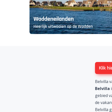
Waddeneilanden
Heerlijk uitwaaien op de Wadden
Klik h
Belvilla 
Belvilla
i
gebied 
de vakant
Belvilla 