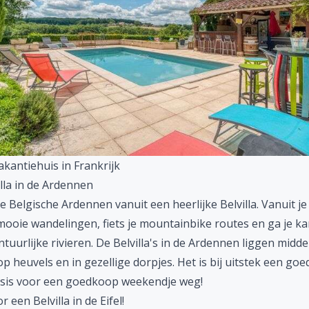
vakantiehuis in Frankrijk
lla in de Ardennen
de
Belgische
Ardennen vanuit een heerlijke Belvilla. Vanuit je 
mooie wandelingen, fiets je mountainbike routes en ga je k
tuurlijke rivieren. De Belvilla's in de Ardennen liggen midde
p heuvels en in gezellige dorpjes. Het is bij uitstek een goe
asis voor een goedkoop weekendje weg!
r een Belvilla in de Eifel!