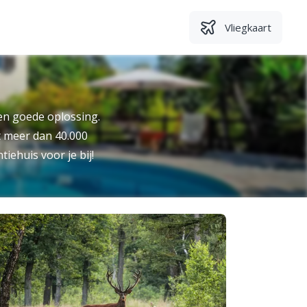
Vliegkaart
n goede oplossing.
it meer dan 40.000
tiehuis voor je bij!