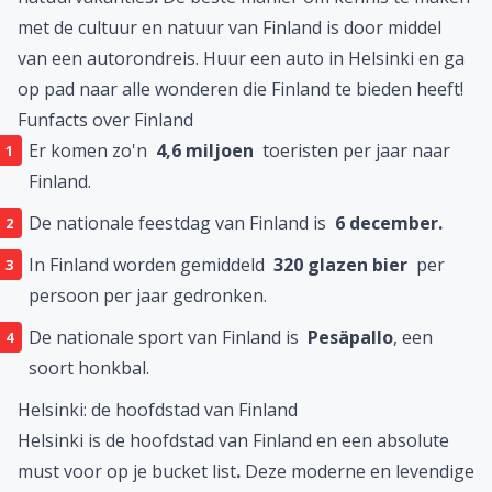
met de cultuur en natuur van Finland is door middel
van een autorondreis. Huur een auto in Helsinki en ga
op pad naar alle wonderen die Finland te bieden heeft!
Funfacts over Finland
Er komen zo'n
4,6 miljoen
toeristen per jaar naar
Finland.
De nationale feestdag van Finland is
6 december.
In Finland worden gemiddeld
320 glazen bier
per
persoon per jaar gedronken.
De nationale sport van Finland is
Pesäpallo
, een
soort honkbal.
Helsinki: de hoofdstad van Finland
Helsinki is de hoofdstad van Finland en een absolute
must voor op je bucket list
.
Deze moderne en levendige