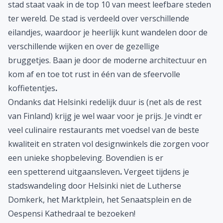
stad staat vaak in de top 10 van meest leefbare steden
ter wereld. De stad is verdeeld over verschillende
eilandjes, waardoor je heerlijk kunt wandelen door de
verschillende wijken en over de gezellige
bruggetjes. Baan je door de moderne architectuur en
kom af en toe tot rust in één van de sfeervolle
koffietentjes
.
Ondanks dat Helsinki redelijk duur is (net als de rest
van Finland) krijg je wel waar voor je prijs. Je vindt er
veel culinaire restaurants met voedsel van de beste
kwaliteit en straten vol designwinkels die zorgen voor
een unieke shopbeleving. Bovendien is er
een spetterend uitgaansleven
.
Vergeet tijdens je
stadswandeling door Helsinki niet de Lutherse
Domkerk, het Marktplein, het Senaatsplein en de
Oespensi Kathedraal te bezoeken!