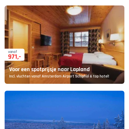
vanaf
971
,-
Voor een spotprijsje naar Lapland
Incl. vluchten vanaf Amsterdam Airport Schiphol & top hotel!