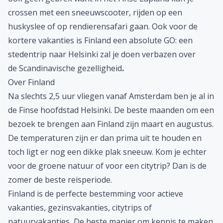
crossen met een sneeuwscooter, rijden op een
huskyslee of op rendierensafari gaan. Ook voor de
kortere vakanties is Finland een absolute GO: een
stedentrip naar Helsinki zal je doen verbazen over
de Scandinavische gezelligheid
.
Over Finland
Na slechts 2,5 uur vliegen vanaf Amsterdam ben je al in
de Finse hoofdstad Helsinki. De beste maanden om een
bezoek te brengen aan Finland zijn maart en augustus.
De temperaturen zijn er dan prima uit te houden en
toch ligt er nog een dikke plak sneeuw. Kom je echter
voor de groene natuur of voor een citytrip? Dan is de
zomer de beste reisperiode.
Finland is de perfecte bestemming voor actieve
vakanties, gezinsvakanties, citytrips of
natuurvakanties
.
De beste manier om kennis te maken