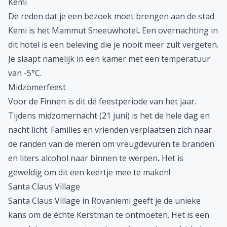
Kemi
De reden dat je een bezoek moet brengen aan de stad
Kemi is het Mammut Sneeuwhotel
.
Een overnachting in
dit hotel is een beleving die je nooit meer zult vergeten.
Je slaapt namelijk in een kamer met een temperatuur
van -5°C.
Midzomerfeest
Voor de Finnen is dit dé feestperiode van het jaar.
Tijdens midzomernacht (21 juni) is het de hele dag en
nacht licht. Families en vrienden verplaatsen zich naar
de randen van de meren om vreugdevuren te branden
en liters alcohol naar binnen te werpen
.
Het is
geweldig om dit een keertje mee te maken!
Santa Claus Village
Santa Claus Village in Rovaniemi geeft je de unieke
kans om de échte Kerstman te ontmoeten. Het is een