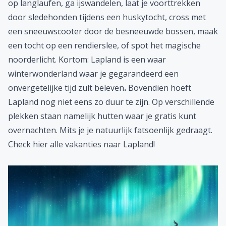
op langlaufen, ga ijswandelen, laat je voorttrekken
door sledehonden tijdens een huskytocht, cross met
een sneeuwscooter door de besneeuwde bossen, maak
een tocht op een rendierslee, of spot het magische
noorderlicht. Kortom: Lapland is een waar
winterwonderland waar je gegarandeerd een
onvergetelijke tijd zult beleven
.
Bovendien hoeft
Lapland nog niet eens zo duur te zijn. Op verschillende
plekken staan namelijk hutten waar je gratis kunt
overnachten. Mits je je natuurlijk fatsoenlijk gedraagt.
Check
hier
alle vakanties naar Lapland!