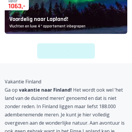
vanaf
1063
,-
Voordelig naar Lapland!
Vluchten en luxe 4* appartement inbegrepen
Vakantie Finland
Ga op
vakantie naar Finland!
Het wordt ook wel ‘het
land van de duizend meren’ genoemd en dat is niet
zonder reden. In Finland liggen maar liefst 188.000
adembenemende meren. Je kunt je hier volledig
overgeven aan de wonderlijke natuur. Aan avontuur is
ook geen gebrek want in het Finse Lapland kan je