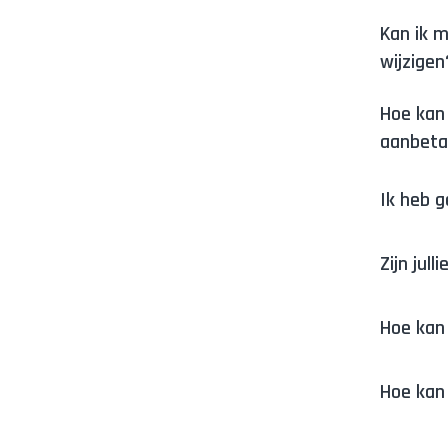
Kan ik m
wijzigen
Hoe kan 
aanbeta
Ik heb g
Zijn jul
Hoe kan 
Hoe kan