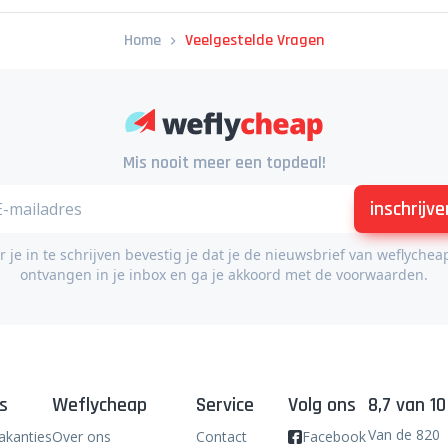
Home
Veelgestelde Vragen
Mis nooit meer een topdeal!
inschrijve
 je in te schrijven bevestig je dat je de nieuwsbrief van weflychea
ontvangen in je inbox en ga je akkoord met de voorwaarden.
s
Weflycheap
Service
Volg ons
8,7 van 10
Van de 820
akanties
Over ons
Contact
Facebook