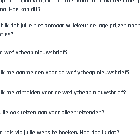
 op de pagina van jullie partner komt niet overeen met ju
na. Hoe kan dit?
 ik dat jullie niet zomaar willekeurige lage prijzen no
nties?
de weflycheap nieuwsbrief?
 ik me aanmelden voor de weflycheap nieuwsbrief?
 ik me afmelden voor de weflycheap nieuwsbrief?
ullie ook reizen aan voor alleenreizenden?
en reis via jullie website boeken. Hoe doe ik dat?