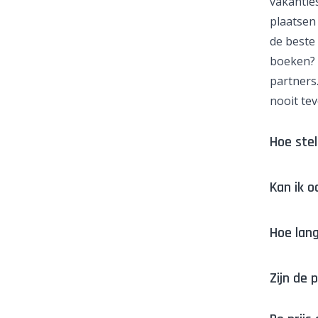
vakanties
plaatsen 
de beste 
boeken? 
partners.
nooit tev
Hoe stel
Kan ik o
Hoe lang
Zijn de 