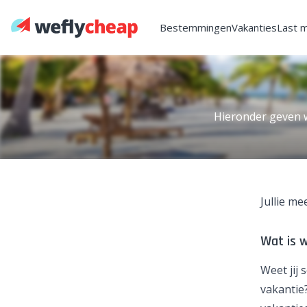
Bestemmingen
Vakanties
Last 
Hieronder geven w
Jullie m
Wat is 
Weet jij 
vakantie