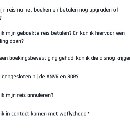
ijn reis na het boeken en betalen nog upgraden of
?
ik mijn geboekte reis betalen? En kan ik hiervoor een
ling doen?
een boekingsbevestiging gehad, kan ik die alsnog krijge
lie aangesloten bij de ANVR en SGR?
ik mijn reis annuleren?
 ik in contact komen met weflycheap?