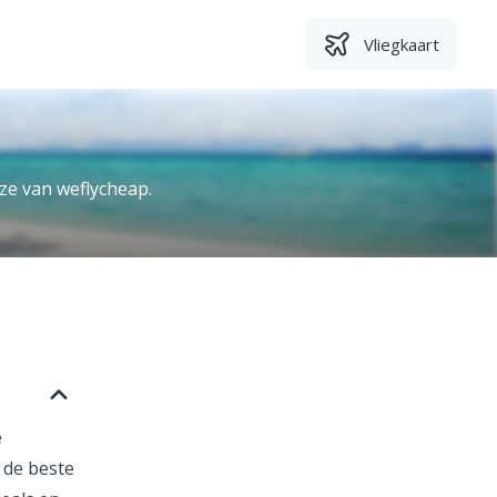
Vliegkaart
ze van weflycheap.
e
 de beste