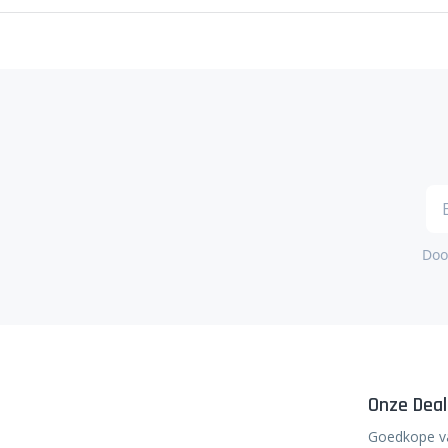
Door
Onze Deal
Goedkope v