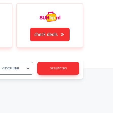
check deals
resultaten