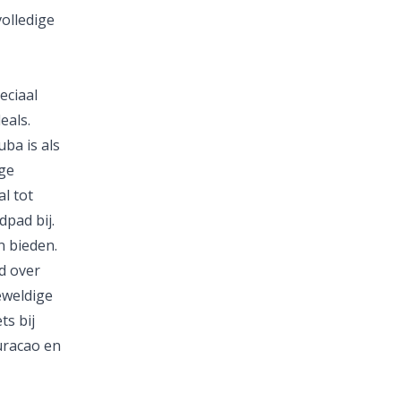
volledige
eciaal
eals.
uba is als
ge
l tot
dpad bij.
n bieden.
d over
geweldige
ets bij
uracao
en