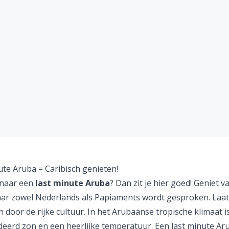
ute Aruba = Caribisch genieten!
naar een
last minute Aruba
? Dan zit je hier goed! Geniet v
aar zowel Nederlands als Papiaments wordt gesproken. Laat
 door de rijke cultuur. In het Arubaanse tropische klimaat i
eerd zon en een heerlijke temperatuur. Een last minute Ar