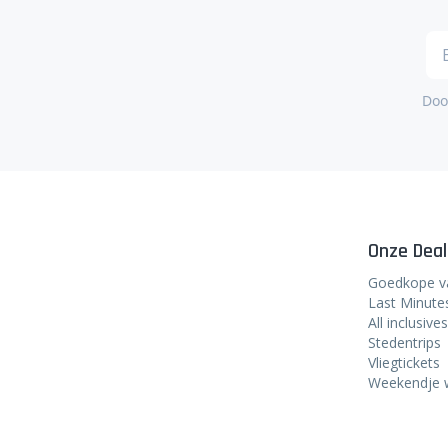
Door
Onze Deal
Goedkope v
Last Minute
All inclusives
Stedentrips
Vliegtickets
Weekendje 