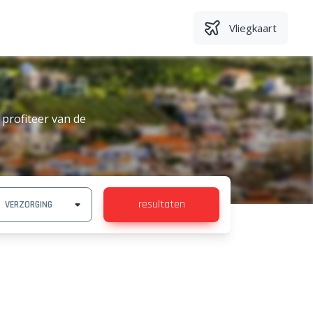
Vliegkaart
 profiteer van de
resultaten