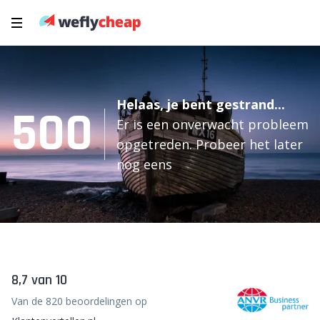
Helaas, je bent gestrand...
500
Er is een onverwacht probleem
opgetreden. Probeer het later
nog eens
8,7 van 10
Van de 820 beoordelingen op