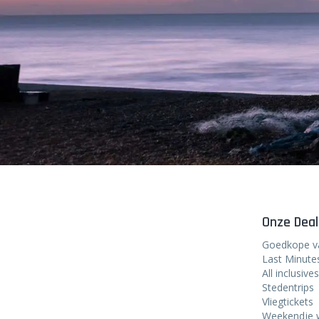
Onze Deal
Goedkope v
Last Minute
All inclusives
Stedentrips
Vliegtickets
Weekendje 