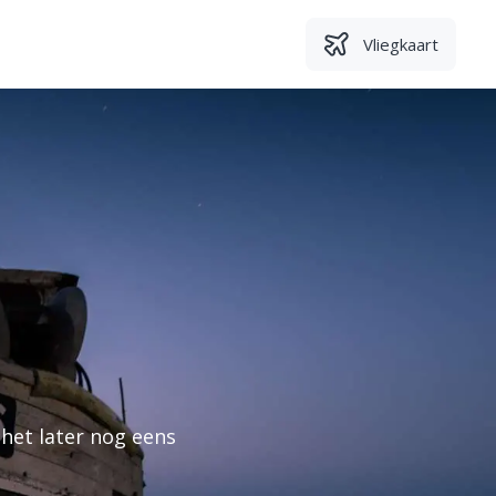
Vliegkaart
het later nog eens