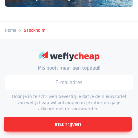
Citytrip Stockholm
Bezienswaardigheden, eten & uitgaan!
Home
Stockholm
Mis nooit meer een topdeal!