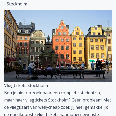
een stedentrip Stockholm:
Struin door de oude stad Gamla Stan
Bezoek het hippe eiland Södermalm
Zing je favoriete hits in het ABBA Museum
Bewonder het Koninklijk Paleis in Stockholm
Maak een rondvaart langs alle eilanden van
Stockholm