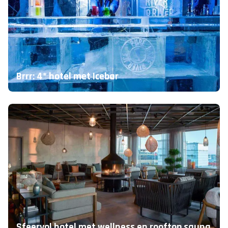
Brrr: 4* hotel met Icebar
Sfeervol hotel met wellness en rooftop sauna