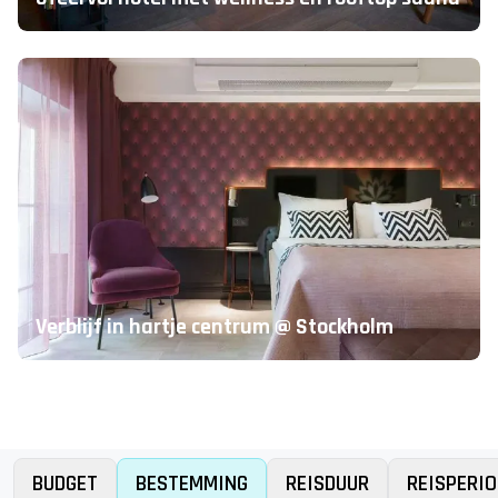
Verblijf in hartje centrum @ Stockholm
BUDGET
BESTEMMING
REISDUUR
REISPERIO