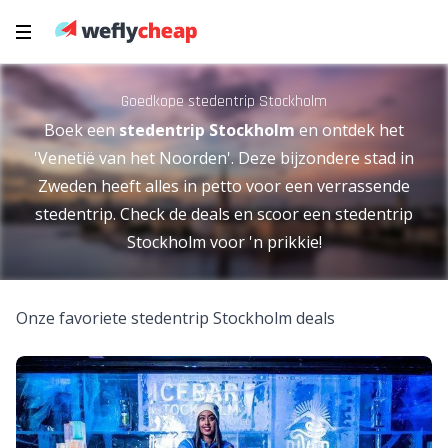
Goedkope stedentrip Stockholm
Boek een
stedentrip Stockholm
en ontdek het
'Venetië van het Noorden'. Deze bijzondere stad in
Zweden heeft alles in petto voor een verrassende
stedentrip. Check de deals en scoor een stedentrip
Stockholm voor 'n prikkie!
Onze favoriete stedentrip Stockholm deals