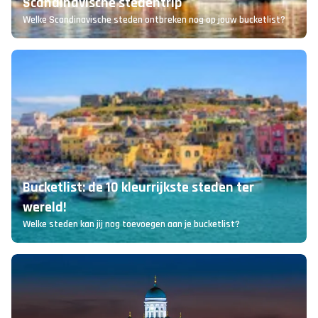
Dit zijn de leukste plekken voor een
Scandinavische stedentrip
Welke Scandinavische steden ontbreken nog op jouw bucketlist?