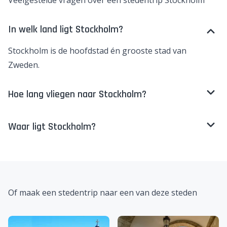
Houd onze website en socials daarom goed in de gaten
en je zult gegarandeerd een mooie stedentrip
Stockholm aanbieding tegenkomen.
Veelgestelde vragen over een stedentrip Stockholm
In welk land ligt Stockholm?
Stockholm is de hoofdstad én grooste stad van
Zweden
.
Hoe lang vliegen naar Stockholm?
Waar ligt Stockholm?