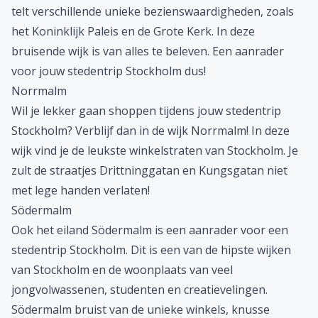
Waar verblijven tijdens een stedentrip Stockholm?
Doordat de stad is gebouwd op 14 eilanden vind je het
misschien moeilijk om te beslissen, waar je het beste
een hotel kunt boeken. Ieder eiland en iedere wijk van
Stockholm heeft zijn eigen charme.
Gamla Stan
Gamla Stan is het historische deel van Stockholm en
telt verschillende unieke bezienswaardigheden, zoals
het Koninklijk Paleis en de Grote Kerk. In deze
bruisende wijk is van alles te beleven. Een aanrader
voor jouw stedentrip Stockholm dus!
Norrmalm
Wil je lekker gaan shoppen tijdens jouw stedentrip
Stockholm? Verblijf dan in de wijk Norrmalm! In deze
wijk vind je de leukste winkelstraten van Stockholm. Je
zult de straatjes Drittninggatan en Kungsgatan niet