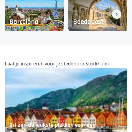
Of maak een stedentrip naar een van deze steden
Barcelona
Boedapest
Laat je inspireren voor je stedentrip Stockholm