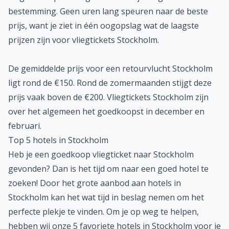
Vliegtickets Stockholm
Ben je niet op zoek naar een complete stedentrip,
maar naar vliegtickets Stockholm? Geen probleem! Met
de
vliegkaart
van weflycheap zoek jij heel gemakkelijk
de goedkoopste vliegtickets naar jouw gewenste
bestemming. Geen uren lang speuren naar de beste
prijs, want je ziet in één oogopslag wat de laagste
prijzen zijn voor vliegtickets Stockholm.
De gemiddelde prijs voor een retourvlucht Stockholm
ligt rond de €150. Rond de zomermaanden stijgt deze
prijs vaak boven de €200. Vliegtickets Stockholm zijn
over het algemeen het goedkoopst in december en
februari.