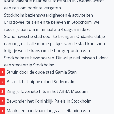
ingrediënten voor een geslaagde
stedentrip
als je het
ons vraagt!
Stockholm is verdeeld over 14 verschillende eilanden
die door middel van 57 bruggen met elkaar verbonden
zijn. Een middagje eilandhoppen tijdens een stedentrip
Stockholm is dan ook een
must
! Een
weekendje weg
of
korte vakantie naar deze toffe stad in
Zweden
wordt
een reis om nooit te vergeten...
Stockholm bezienswaardigheden & activiteiten
Er is zoveel te zien en te beleven in Stockholm! We
raden je aan om minimaal 3 à 4 dagen in deze
Scandinavische stad door te brengen. Ondanks dat je
dan nog niet alle mooie plekjes van de stad kunt zien,
krijg je wel de kans om de hoogtepunten van
Stockholm te bewonderen. Dit wil je niet missen tijdens