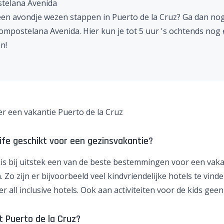
telana Avenida
een avondje wezen stappen in Puerto de la Cruz? Ga dan no
ompostelana Avenida. Hier kun je tot 5 uur 's ochtends nog 
n!
er een vakantie Puerto de la Cruz
ife geschikt voor een gezinsvakantie?
 is bij uitstek een van de beste bestemmingen voor een
vaka
n
. Zo zijn er bijvoorbeeld veel kindvriendelijke hotels te vinde
er
all inclusive
hotels. Ook aan activiteiten voor de kids geen
t Puerto de la Cruz?