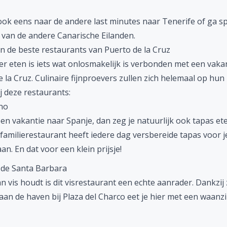
 ook eens naar de andere
last minutes naar Tenerife
of ga s
 van de andere
Canarische Eilanden
.
in de beste restaurants van Puerto de la Cruz
er eten is iets wat onlosmakelijk is verbonden met een vaka
 la Cruz. Culinaire fijnproevers zullen zich helemaal op hun
j deze restaurants:
no
een vakantie naar Spanje, dan zeg je natuurlijk ook tapas ete
familierestaurant heeft iedere dag versbereide tapas voor j
an. En dat voor een klein prijsje!
 de Santa Barbara
an vis houdt is dit visrestaurant een echte aanrader. Dankzij 
 aan de haven bij Plaza del Charco eet je hier met een waanz