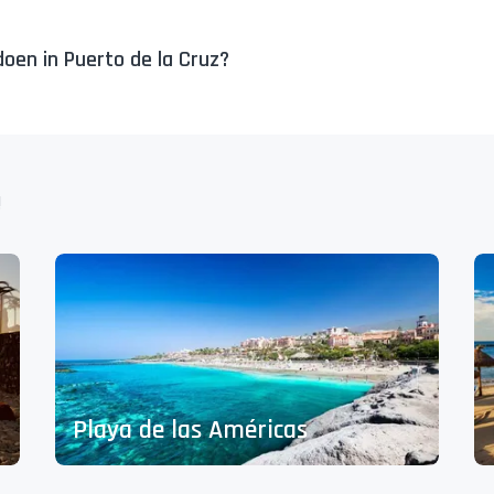
oen in Puerto de la Cruz?
!
Playa de las Américas