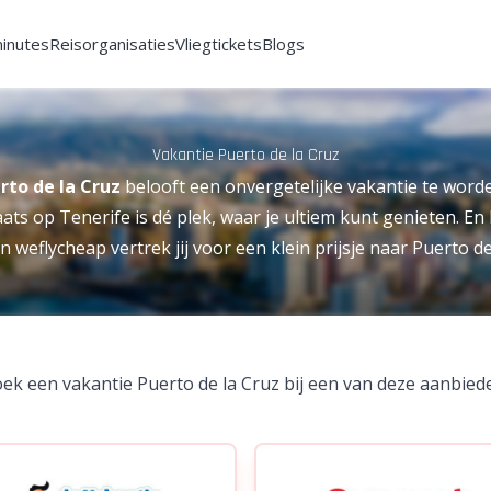
minutes
Reisorganisaties
Vliegtickets
Blogs
Vakantie Puerto de la Cruz
rto de la Cruz
belooft een onvergetelijke vakantie te word
ats op Tenerife is dé plek, waar je ultiem kunt genieten. En
n weflycheap vertrek jij voor een klein prijsje naar Puerto de
ek een vakantie Puerto de la Cruz bij een van deze aanbied