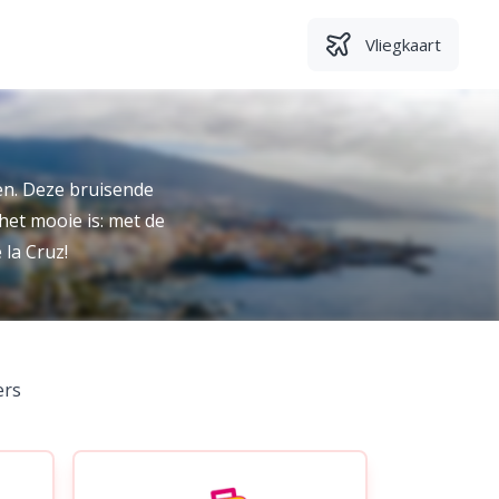
Vliegkaart
en. Deze bruisende
 het mooie is: met de
 la Cruz!
ers