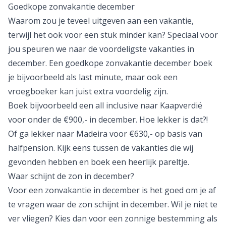
Goedkope zonvakantie december
Waarom zou je teveel uitgeven aan een vakantie,
terwijl het ook voor een stuk minder kan? Speciaal voor
jou speuren we naar de voordeligste vakanties in
december. Een goedkope zonvakantie december boek
je bijvoorbeeld als
last minute
, maar ook een
vroegboeker
kan juist extra voordelig zijn.
Boek bijvoorbeeld een all inclusive naar
Kaapverdië
voor onder de €900,- in december. Hoe lekker is dat?!
Of ga lekker naar
Madeira
voor €630,- op basis van
halfpension. Kijk eens tussen de vakanties die wij
gevonden hebben en boek een heerlijk pareltje.
Waar schijnt de zon in december?
Voor een zonvakantie in december is het goed om je af
te vragen waar de zon schijnt in december. Wil je niet te
ver vliegen? Kies dan voor een zonnige bestemming als