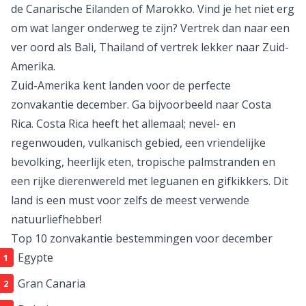
de Canarische Eilanden of Marokko. Vind je het niet erg
om wat langer onderweg te zijn? Vertrek dan naar een
ver oord als
Bali
,
Thailand
of vertrek lekker naar
Zuid-
Amerika
.
Zuid-Amerika kent landen voor de perfecte
zonvakantie december. Ga bijvoorbeeld naar
Costa
Rica
. Costa Rica heeft het allemaal; nevel- en
regenwouden, vulkanisch gebied, een vriendelijke
bevolking, heerlijk eten, tropische palmstranden en
een rijke dierenwereld met leguanen en gifkikkers. Dit
land is een must voor zelfs de meest verwende
natuurliefhebber!
Top 10 zonvakantie bestemmingen voor december
Egypte
Gran Canaria