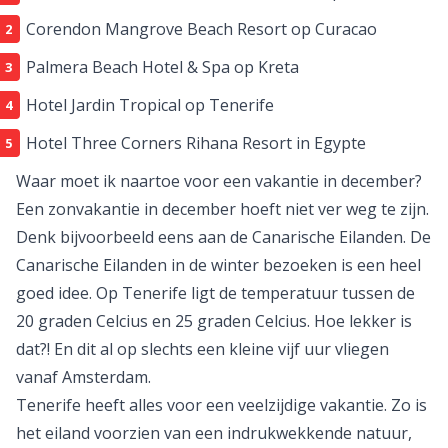
Corendon Mangrove Beach Resort
op Curacao
Palmera Beach Hotel & Spa
op Kreta
Hotel Jardin Tropical
op Tenerife
Hotel Three Corners Rihana Resort
in Egypte
Waar moet ik naartoe voor een vakantie in december?
Een zonvakantie in december hoeft niet ver weg te zijn.
Denk bijvoorbeeld eens aan de
Canarische Eilanden
. De
Canarische Eilanden in de winter bezoeken is een heel
goed idee. Op
Tenerife
ligt de temperatuur tussen de
20 graden Celcius en 25 graden Celcius. Hoe lekker is
dat?! En dit al op slechts een kleine vijf uur vliegen
vanaf Amsterdam.
Tenerife heeft alles voor een veelzijdige vakantie. Zo is
het eiland voorzien van een indrukwekkende natuur,