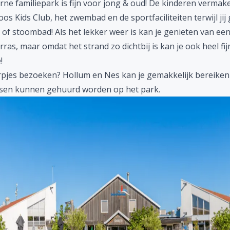
ne familiepark is fijn voor jong & oud! De kinderen vermake
os Kids Club, het zwembad en de sportfaciliteiten terwijl jij 
of stoombad! Als het lekker weer is kan je genieten van ee
rras, maar omdat het strand zo dichtbij is kan je ook heel fijn
!
orpjes bezoeken? Hollum en Nes kan je gemakkelijk bereiken
ietsen kunnen gehuurd worden op het park.