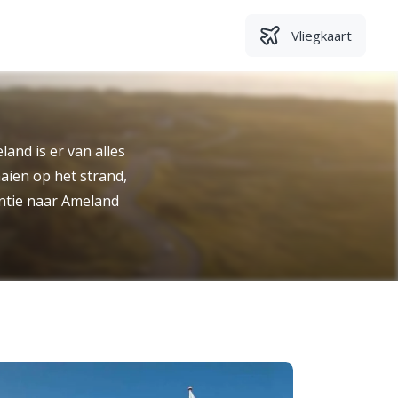
Vliegkaart
and is er van alles
aien op het strand,
antie naar Ameland