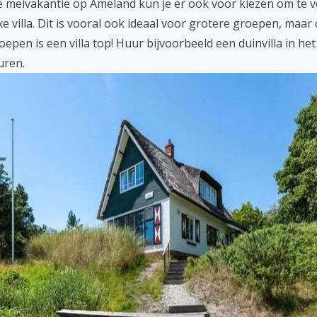
je meivakantie op Ameland kun je er ook voor kiezen om te v
xe villa. Dit is vooral ook ideaal voor grotere groepen, maar
oepen is een villa top! Huur bijvoorbeeld een duinvilla in het
uren.