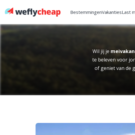
Bestemmingen
Vakanties
Last 
Wil jij je
meivakan
te beleven voor jo
of geniet van de 