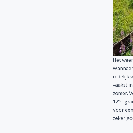
Het weer
Wanneer 
redelijk
vaakst in
zomer. V
12°C gra
Voor ee
zeker go