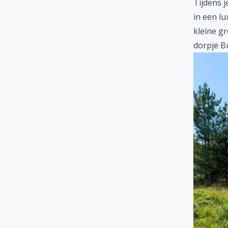
Tijdens 
in een lu
kleine gr
dorpje B