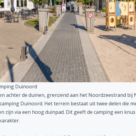
amping Duinoord
en achter de duinen, grenzend aan het Noordzeestrand bij N
camping Duinoord. Het terrein bestaat uit twee delen die me
n zijn via een hoog duinpad. Dit geeft de camping een knus
karakter.