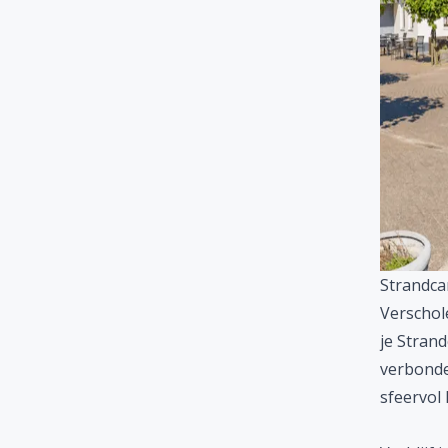
Strandc
Verschol
je Strand
verbonde
sfeervol 