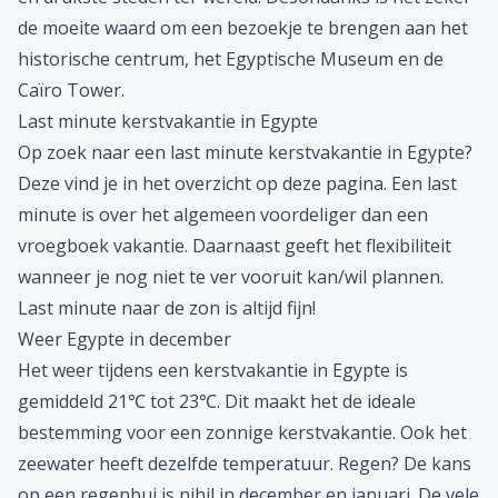
de moeite waard om een bezoekje te brengen aan het
historische centrum, het Egyptische Museum en de
Caïro Tower.
Last minute kerstvakantie in Egypte
Op zoek naar een
last minute kerstvakantie
in Egypte?
Deze vind je in het overzicht op deze pagina. Een last
minute is over het algemeen voordeliger dan een
vroegboek vakantie. Daarnaast geeft het flexibiliteit
wanneer je nog niet te ver vooruit kan/wil plannen.
Last minute
naar de zon is altijd fijn!
Weer Egypte in december
Het weer tijdens een
kerstvakantie
in Egypte is
gemiddeld 21℃ tot 23℃. Dit maakt het de ideale
bestemming voor een zonnige kerstvakantie. Ook het
zeewater heeft dezelfde temperatuur. Regen? De kans
op een regenbui is nihil in december en januari. De vele