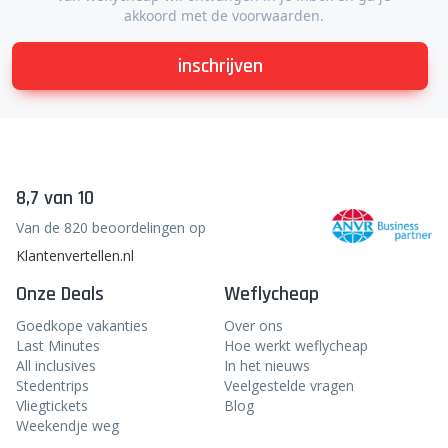
akkoord met de voorwaarden.
inschrijven
8,7 van 10
Van de 820 beoordelingen op
Klantenvertellen.nl
Onze Deals
Weflycheap
Goedkope vakanties
Over ons
Last Minutes
Hoe werkt weflycheap
All inclusives
In het nieuws
Stedentrips
Veelgestelde vragen
Vliegtickets
Blog
Weekendje weg