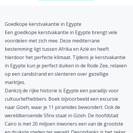
Goedkope kerstvakantie in Egypte
Een goedkope kerstvakantie in
Egypte
brengt vele
voordelen met zich mee. Deze mediterrane
bestemming ligt tussen Afrika en Azië en heeft
hierdoor het perfecte klimaat. Tijdens je kerstvakantie
in Egypte kun je perfect duiken in de Rode Zee, relaxen
op een zandstrand en slenteren over gezellige
marktjes.
Dankzij de rijke historie is Egypte een paradijs voor
cultuurliefhebbers. Boek bijvoorbeeld een excursie
naar Gizeh, waar je 11 piramides bewondert. Ook de
wereldberoemde Sfinx staat in Gizeh. De hoofdstad
Caïro is met 20 miljoen inwoners een van de grootste
en drukste steden ter wereld. Desondanks is het zeker