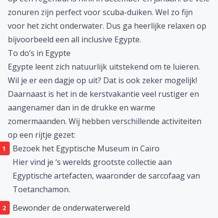
zonuren zijn perfect voor scuba-duiken. Wel zo fijn
voor het zicht onderwater. Dus ga heerlijke relaxen op
bijvoorbeeld een
all inclusive Egypte
.
To do’s in Egypte
Egypte leent zich natuurlijk uitstekend om te luieren.
Wil je er een dagje op uit? Dat is ook zeker mogelijk!
Daarnaast is het in de kerstvakantie veel rustiger en
aangenamer dan in de drukke en warme
zomermaanden. Wij hebben verschillende activiteiten
op een rijtje gezet:
Bezoek het Egyptische Museum in Caïro
Hier vind je ‘s werelds grootste collectie aan
Egyptische artefacten, waaronder de sarcofaag van
Toetanchamon.
Bewonder de onderwaterwereld