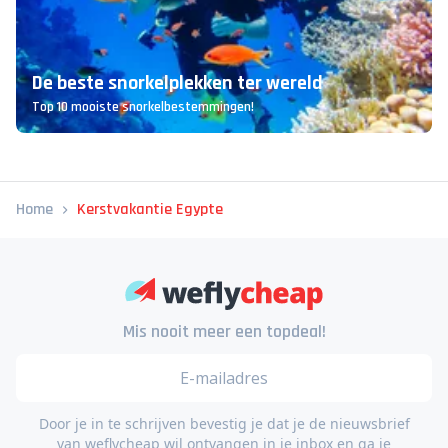
De beste snorkelplekken ter wereld
Top 10 mooiste snorkelbestemmingen!
Home
Kerstvakantie Egypte
Mis nooit meer een topdeal!
Door je in te schrijven bevestig je dat je de nieuwsbrief
van weflycheap wil ontvangen in je inbox en ga je