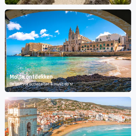
Curaçao rondreis plannen: zo doe je het slim
en goedkoop
Haal het maximale uit je reis zonder te veel te betalen