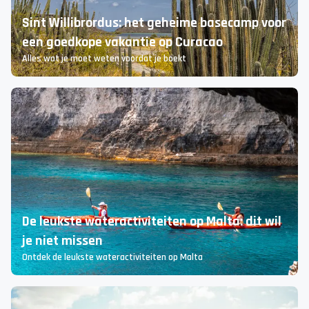
Sint Willibrordus: het geheime basecamp voor
een goedkope vakantie op Curacao
Alles wat je moet weten voordat je boekt