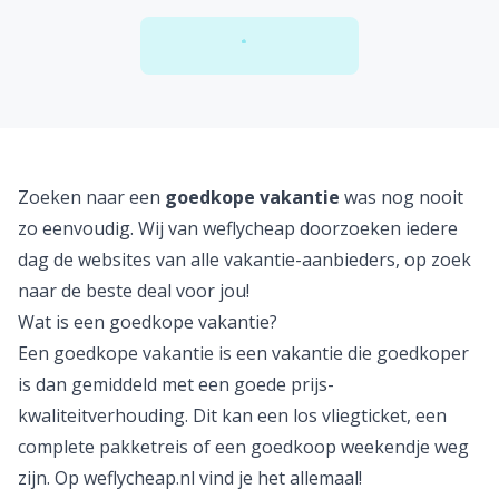
Een live update vanuit Dubai
laad meer blogs
Failed to load
Zoeken naar een
goedkope vakantie
was nog nooit
zo eenvoudig. Wij van weflycheap doorzoeken iedere