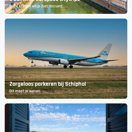
5 zomerse Europese citytrips
Deze steden wil je niet missen!