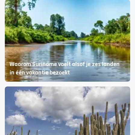
5 wellness getaways dicht bij huis
Ontspannen in Nederland, Duitsland en België
Waarom Suriname voelt alsof je zes landen
in één vakantie bezoekt