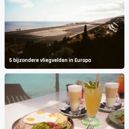
De leukste wateractiviteiten op Malta: dit wil
je niet missen
Ontdek de leukste wateractiviteiten op Malta
5 bijzondere vliegvelden in Europa