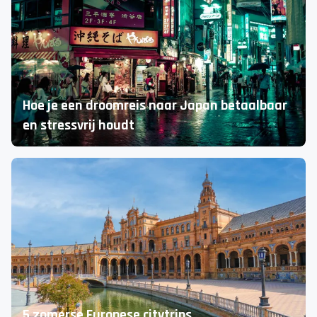
Van Mambo Beach tot Willemstad
De leukste tips voor Curaçao!
Hoe je een droomreis naar Japan betaalbaar
en stressvrij houdt