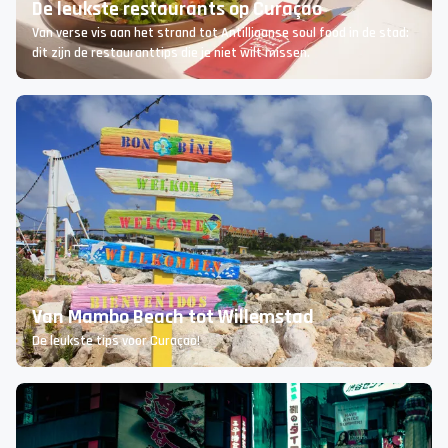
De leukste restaurants op Curaçao
Van verse vis aan het strand tot Antilliaanse soul food in de stad:
dit zijn de restauranttips die je niet wilt missen.