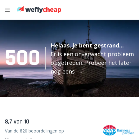
Helaas, je bent gestrand...
500
Er is een onverwacht probleem
opgetreden. Probeer het later
nog eens
8,7 van 10
Van de 820 beoordelingen op