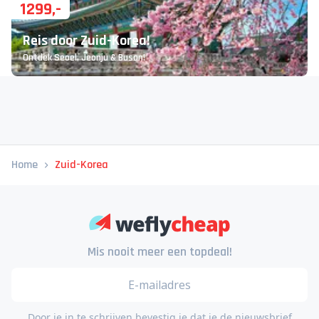
1299
,-
Reis door Zuid-Korea!
Ontdek Seoel, Jeonju & Busan!
Home
Zuid-Korea
Mis nooit meer een topdeal!
Door je in te schrijven bevestig je dat je de nieuwsbrief