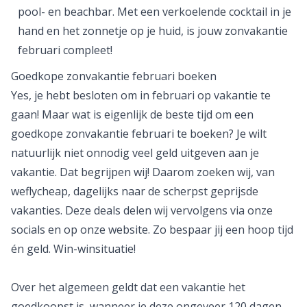
pool- en beachbar. Met een verkoelende cocktail in je
hand en het zonnetje op je huid, is jouw zonvakantie
februari compleet!
Goedkope zonvakantie februari boeken
Yes, je hebt besloten om in februari op vakantie te
gaan! Maar wat is eigenlijk de beste tijd om een
goedkope zonvakantie februari te boeken? Je wilt
natuurlijk niet onnodig veel geld uitgeven aan je
vakantie. Dat begrijpen wij! Daarom zoeken wij, van
weflycheap, dagelijks naar de scherpst geprijsde
vakanties. Deze deals delen wij vervolgens via onze
socials en op onze website. Zo bespaar jij een hoop tijd
én geld. Win-winsituatie!
Over het algemeen geldt dat een vakantie het
goedkoopst is, wanneer je deze ongeveer 120 dagen