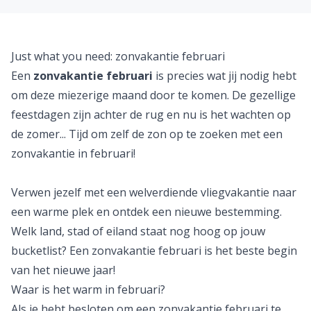
Just what you need
: zonvakantie februari
Een
zonvakantie februari
is precies wat jij nodig hebt
om deze miezerige maand door te komen. De gezellige
feestdagen zijn achter de rug en nu is het wachten op
de zomer... Tijd om zelf de zon op te zoeken met een
zonvakantie
in februari!
Verwen jezelf met een welverdiende
vliegvakantie
naar
een warme plek en ontdek een nieuwe bestemming.
Welk land, stad of eiland staat nog hoog op jouw
bucketlist? Een zonvakantie februari is het beste begin
van het nieuwe jaar!
Waar is het warm in februari?
Als je hebt besloten om een zonvakantie februari te