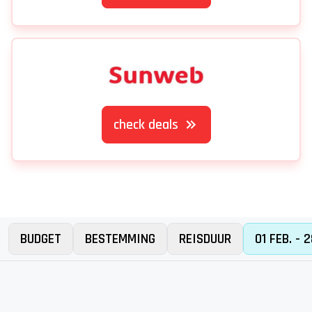
check deals
BUDGET
BESTEMMING
REISDUUR
01 FEB. - 