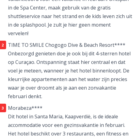
in de Spa Center, maak gebruik van de gratis
shuttleservice naar het strand en de kids leven zich uit
in de splashpool. Je zult je hier geen moment
vervelen!
TIME TO SMILE Chogogo Dive & Beach Resort****
Onbezorgd genieten doe je ook bij dit 4-sterren hotel
op
Curaçao
. Ontspanning staat hier centraal en dat
voel je meteen, wanneer je het hotel binnenloopt. De
kleurrijke appartementen aan het water zijn precies
waar je over droomt als je aan een zonvakantie
februari denkt.
Morabeza****
Dit hotel in Santa Maria, Kaapverdië, is de ideale
accommodatie voor een
gezinsvakantie
in februari.
Het hotel beschikt over 3 restaurants, een fitness en