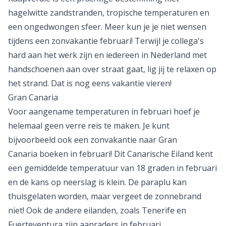
hagelwitte zandstranden, tropische temperaturen en
een ongedwongen sfeer. Meer kun je je niet wensen
tijdens een zonvakantie februari! Terwijl je collega's
hard aan het werk zijn en iedereen in Nederland met
handschoenen aan over straat gaat, lig jij te relaxen op
het strand. Dat is nog eens
vakantie
vieren!
Gran Canaria
Voor aangename temperaturen in februari hoef je
helemaal geen
verre reis
te maken. Je kunt
bijvoorbeeld ook een zonvakantie naar
Gran
Canaria
boeken in februari! Dit Canarische Eiland kent
een gemiddelde temperatuur van 18 graden in februari
en de kans op neerslag is klein. De paraplu kan
thuisgelaten worden, maar vergeet de zonnebrand
niet! Ook de andere eilanden, zoals
Tenerife
en
Fuerteventura
zijn aanraders in februari.