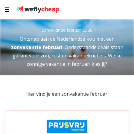
Zonvakantie februari 2026
Ontsnap aan de Nederlandse kou met een
zonvakantie februari
! Onderstaande deals staan
garant voor zon, rust en vakantiekriebels. Welke
zonnige vakantie in februari kies jij?
Hier vind je een zonvakantie februari