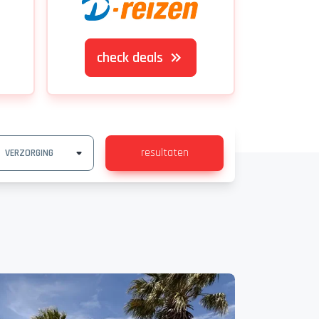
check deals
resultaten