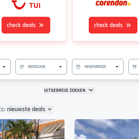
check deals
check deals
UITGEBREID ZOEKEN
op:
nieuwste deals