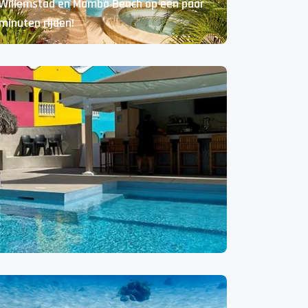
Willemstad en Mambo Beach op een paar
minuten rijden!