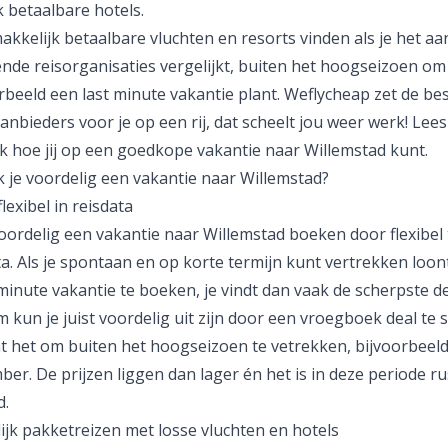
 betaalbare hotels.
akkelijk betaalbare vluchten en resorts vinden als je het a
ende reisorganisaties vergelijkt, buiten het hoogseizoen om
rbeeld een last minute vakantie plant. Weflycheap zet de bes
anbieders voor je op een rij, dat scheelt jou weer werk! Lees
k hoe jij op een goedkope vakantie naar Willemstad kunt.
 je voordelig een vakantie naar Willemstad?
lexibel in reisdata
oordelig een vakantie naar Willemstad boeken door flexibel t
ta. Als je spontaan en op korte termijn kunt vertrekken loo
minute vakantie te boeken, je vindt dan vaak de scherpste de
kun je juist voordelig uit zijn door een vroegboek deal te 
t het om buiten het hoogseizoen te vetrekken, bijvoorbeeld
er. De prijzen liggen dan lager én het is in deze periode ru
d.
ijk pakketreizen met losse vluchten en hotels