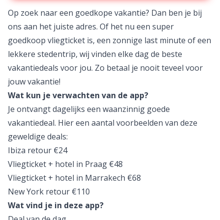
Op zoek naar een goedkope vakantie? Dan ben je bij
ons aan het juiste adres. Of het nu een super
goedkoop vliegticket is, een zonnige last minute of een
lekkere stedentrip, wij vinden elke dag de beste
vakantiedeals voor jou. Zo betaal je nooit teveel voor
jouw vakantie!
Wat kun je verwachten van de app?
Je ontvangt dagelijks een waanzinnig goede
vakantiedeal.
Hier een aantal voorbeelden van deze
geweldige deals:
Ibiza retour €24
Vliegticket + hotel in Praag €48
Vliegticket + hotel in Marrakech €68
New York retour €110
Wat vind je in deze app?
Deal van de dag