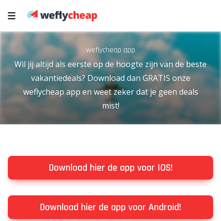
weflycheap app
Wil jij altijd als eerste op de hoogte zijn van de beste
vakantiedeals? Download dan GRATIS onze
weflycheap app en weet zeker dat je geen deals
mist!
Download hier de app voor IOS!
Download hier de app voor Android!