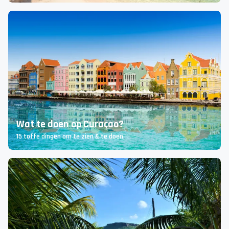
Wat te doen op Curaçao?
15 toffe dingen om te zien & te doen