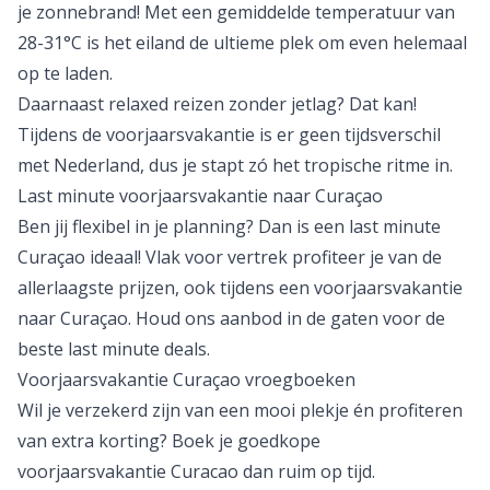
je zonnebrand! Met een gemiddelde temperatuur van
28-31°C is het eiland de ultieme plek om even helemaal
op te laden.
Daarnaast relaxed reizen zonder jetlag? Dat kan!
Tijdens de voorjaarsvakantie is er geen tijdsverschil
met Nederland, dus je stapt zó het tropische ritme in.
Last minute voorjaarsvakantie naar Curaçao
Ben jij flexibel in je planning? Dan is een
last minute
Curaçao
ideaal! Vlak voor vertrek profiteer je van de
allerlaagste prijzen, ook tijdens een voorjaarsvakantie
naar Curaçao. Houd ons aanbod in de gaten voor de
beste last minute deals
.
Voorjaarsvakantie Curaçao vroegboeken
Wil je verzekerd zijn van een mooi plekje én profiteren
van extra korting? Boek je goedkope
voorjaarsvakantie Curacao dan ruim op tijd.