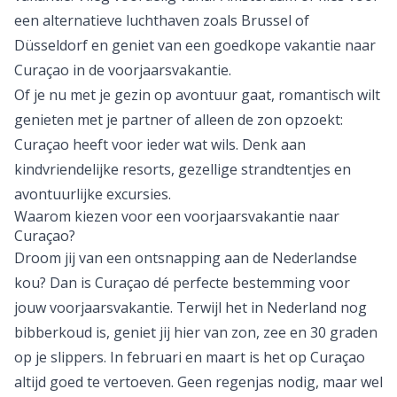
vakantie. Vlieg voordelig vanaf Amsterdam of kies voor
een alternatieve luchthaven zoals Brussel of
Düsseldorf en geniet van een
goedkope vakantie naar
Curaçao
in de voorjaarsvakantie.
Of je nu met je gezin op avontuur gaat, romantisch wilt
genieten met je partner of alleen de zon opzoekt:
Curaçao heeft voor ieder wat wils. Denk aan
kindvriendelijke resorts, gezellige strandtentjes en
avontuurlijke excursies.
Waarom kiezen voor een voorjaarsvakantie naar
Curaçao?
Droom jij van een ontsnapping aan de Nederlandse
kou? Dan is Curaçao dé perfecte bestemming voor
jouw voorjaarsvakantie. Terwijl het in Nederland nog
bibberkoud is, geniet jij hier van zon, zee en 30 graden
op je slippers. In februari en maart is het op Curaçao
altijd goed te vertoeven. Geen regenjas nodig, maar wel