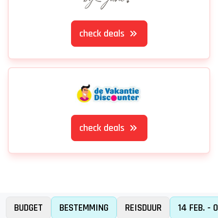
check deals
check deals
BUDGET
BESTEMMING
REISDUUR
14 FEB. - 