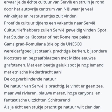
ervaar je de échte cultuur van Servië en struin je rond
door het autovrije centrum van Niš waar je veel
winkeltjes en restaurantjes zult vinden.
Proef de cultuur tijdens een vakantie naar Servië
Cultuurliefhebbers zullen Servië geweldig vinden. Spot
het Studenica Klooster of het Romeinse paleis
Gamzigrad-Romuliana (die op de UNESCO
werelderfgoedlijst staan), prachtige kerken, bijzondere
kloosters en begraafplaatsen met Middeleeuwse
grafstenen. Met een beetje geluk spot je nog iemand
met etnische klederdracht aan!
De oogverblindende natuur
De natuur van Servië is prachtig. Je vindt er geen zee,
maar wel rivieren, blauwe meren, hoge canyons, en
fantastische uitzichten. Schitterend!
Als je écht een stukje prachtige natuur wilt zien dan