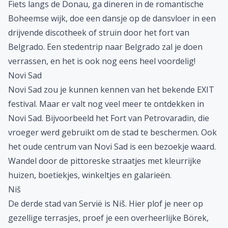
Fiets langs de Donau, ga dineren in de romantische
Boheemse wijk, doe een dansje op de dansvloer in een
drijvende discotheek of struin door het fort van
Belgrado. Een stedentrip naar Belgrado zal je doen
verrassen, en het is ook nog eens heel voordelig!
Novi Sad
Novi Sad zou je kunnen kennen van het bekende EXIT
festival. Maar er valt nog veel meer te ontdekken in
Novi Sad. Bijvoorbeeld het Fort van Petrovaradin, die
vroeger werd gebruikt om de stad te beschermen. Ook
het oude centrum van Novi Sad is een bezoekje waard.
Wandel door de pittoreske straatjes met kleurrijke
huizen, boetiekjes, winkeltjes en galarieën.
Niš
De derde stad van Servië is Niš. Hier plof je neer op
gezellige terrasjes, proef je een overheerlijke Börek,