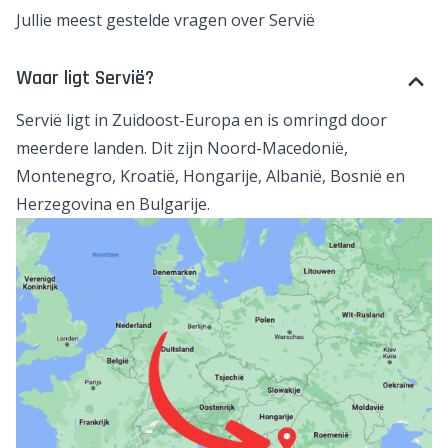
Jullie meest gestelde vragen over Servië
Waar ligt Servië?
Servië ligt in Zuidoost-Europa en is omringd door
meerdere landen. Dit zijn
Noord-Macedonië
,
Montenegro
,
Kroatië
,
Hongarije
,
Albanië
,
Bosnië en
Herzegovina
en
Bulgarije
.