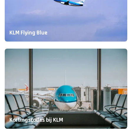
KLM Flying Blue
Kortingscodes bij KLM