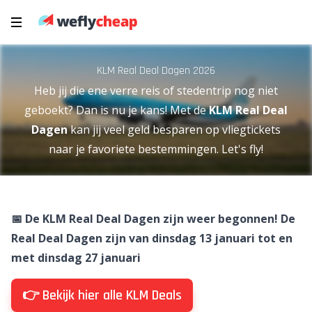
KLM Real Deal Dagen 2026
Heb jij die ene verre reis of stedentrip nog niet
geboekt? Dan is nu je kans! Met de
KLM Real Deal
Dagen
kan jij veel geld besparen op vliegtickets
naar je favoriete bestemmingen. Let's fly!
📅 De KLM Real Deal Dagen zijn weer begonnen! De
Real Deal Dagen zijn van
dinsdag 13 januari tot en
met dinsdag 27 januari
👉 Bekijk hier alle KLM Deals