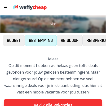
Nice
BUDGET
BESTEMMING
REISDUUR
REISPERIO
Helaas..
Op dit moment hebben we helaas geen toffe deals
gevonden voor jouw gekozen bestemming(en). Maar
niet getreurd! Op dit moment hebben we veel
waanzinnige deals voor je in de aanbieding, dus hier zit
vast een mooie vakantie voor jou tussen!
Bekijk alle vakanties