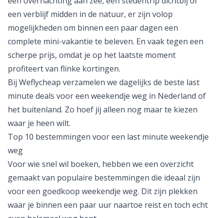
een overnachting aan zee, een stedentrip dichtbij of
een verblijf midden in de natuur, er zijn volop
mogelijkheden om binnen een paar dagen een
complete mini-vakantie te beleven. En vaak tegen een
scherpe prijs, omdat je op het laatste moment
profiteert van flinke kortingen.
Bij Weflycheap verzamelen we dagelijks de beste last
minute deals voor een weekendje weg in Nederland of
het buitenland. Zo hoef jij alleen nog maar te kiezen
waar je heen wilt.
Top 10 bestemmingen voor een last minute weekendje
weg
Voor wie snel wil boeken, hebben we een overzicht
gemaakt van populaire bestemmingen die ideaal zijn
voor een
goedkoop weekendje weg
. Dit zijn plekken
waar je binnen een paar uur naartoe reist en toch echt