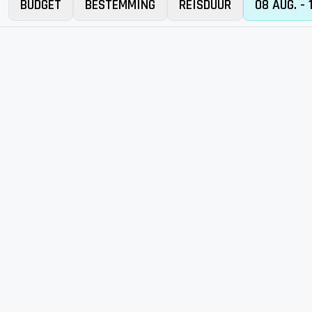
BUDGET
BESTEMMING
REISDUUR
08 AUG. - 