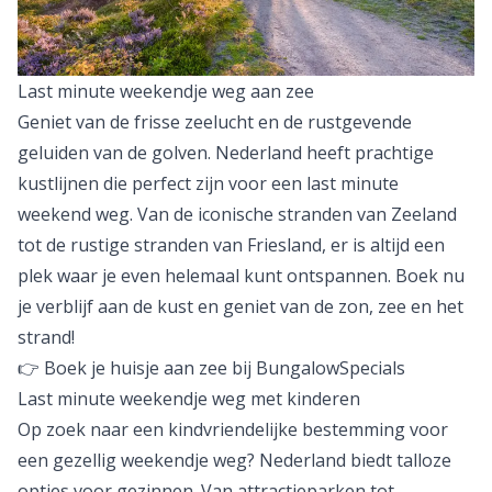
Last minute weekendje weg aan zee
Geniet van de frisse zeelucht en de rustgevende
geluiden van de golven. Nederland heeft prachtige
kustlijnen die perfect zijn voor een last minute
weekend weg. Van de iconische stranden van Zeeland
tot de rustige stranden van Friesland, er is altijd een
plek waar je even helemaal kunt ontspannen. Boek nu
je verblijf aan de kust en geniet van de zon, zee en het
strand!
👉 Boek je huisje aan zee bij BungalowSpecials
Last minute weekendje weg met kinderen
Op zoek naar een kindvriendelijke bestemming voor
een gezellig weekendje weg? Nederland biedt talloze
opties voor gezinnen. Van attractieparken tot