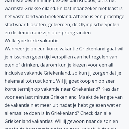
warmste bestemming bezoek dan
Rhodos
, dit is het
warmste Griekse eiland. En last maar zeker niet least is
het vaste land van Griekenland. Athene is een prachtige
stad waar filosofen, geleerden, de Olympische Spelen
en de democratie zijn oorsprong vinden.
Welk type korte vakantie
Wanneer je op een korte vakantie Griekenland gaat wil
je misschien geen tijd verspillen aan het regelen van
eten of drinken, daarom kun je kiezen voor een
all
inclusive
vakantie Griekenland, zo kun jij zorgen dat je
helemaal tot rust komt. Wil jij goedkoop en op zeer
korte termijn op vakantie naar Griekenland? Kies dan
voor een
last minute
Griekenland. Maakt de lengte van
de vakantie niet meer uit nadat je hebt gelezen wat er
allemaal te doen is in Griekenland? Check dan alle
Griekenland vakanties
. Wil jij gewoon naar de zon en