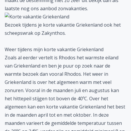
maakt de bestemming niet zo zeer uit bekijk dan als
laatste nog ons aanbod
zonvakanties
.
Bezoek tijdens je korte vakantie Griekenland ook het
scheepswrak op Zakynthos.
Weer tijdens mijn korte vakantie Griekenland
Zoals al eerder vertelt is Rhodos het warmste eiland
van Griekenland en ben je puur op zoek naar de
warmte bezoek dan vooral Rhodos. Het weer in
Griekenland is over het algemeen warm met veel
zonuren. Vooral in de maanden juli en augustus kan
het hittepeil stijgen tot boven de 40ºC. Over het
algemeen kan een korte vakantie Griekenland het best
in de maanden april tot en met oktober. In deze
maanden varieert de gemiddelde temperatuur tussen