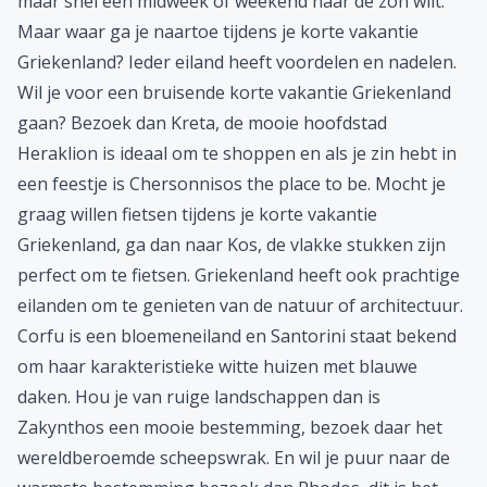
maar snel een midweek of weekend naar de zon wilt.
Maar waar ga je naartoe tijdens je korte vakantie
Griekenland? Ieder eiland heeft voordelen en nadelen.
Wil je voor een bruisende korte vakantie Griekenland
gaan? Bezoek dan
Kreta
, de mooie hoofdstad
Heraklion is ideaal om te shoppen en als je zin hebt in
een feestje is Chersonnisos the place to be. Mocht je
graag willen fietsen tijdens je korte vakantie
Griekenland, ga dan naar
Kos
, de vlakke stukken zijn
perfect om te fietsen. Griekenland heeft ook prachtige
eilanden om te genieten van de natuur of architectuur.
Corfu
is een bloemeneiland en
Santorini
staat bekend
om haar karakteristieke witte huizen met blauwe
daken. Hou je van ruige landschappen dan is
Zakynthos
een mooie bestemming, bezoek daar het
wereldberoemde scheepswrak. En wil je puur naar de