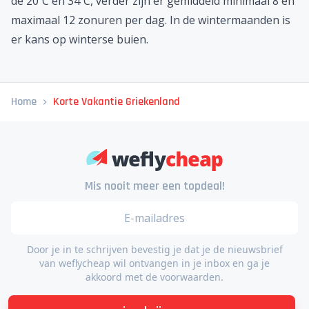
de 20ºC en 34ºC, verder zijn er gemiddeld minimaal 8 en
maximaal 12 zonuren per dag. In de wintermaanden is
er kans op winterse buien.
Home
Korte Vakantie Griekenland
Mis nooit meer een topdeal!
Door je in te schrijven bevestig je dat je de nieuwsbrief
van weflycheap wil ontvangen in je inbox en ga je
akkoord met de voorwaarden.