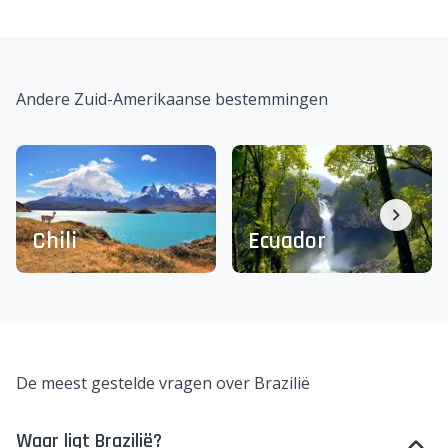
Andere Zuid-Amerikaanse bestemmingen
Chili
Ecuador
De meest gestelde vragen over Brazilië
Waar ligt Brazilië?