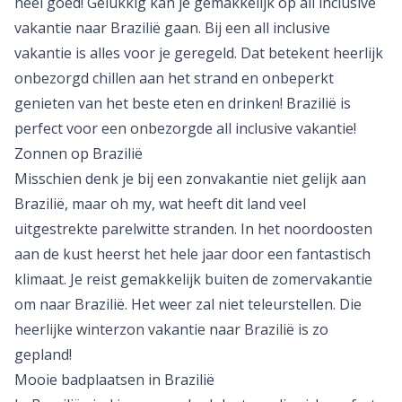
heel goed! Gelukkig kan je gemakkelijk op
all inclusive
vakantie
naar Brazilië gaan. Bij een all inclusive
vakantie is alles voor je geregeld. Dat betekent heerlijk
onbezorgd chillen aan het strand en onbeperkt
genieten van het beste eten en drinken! Brazilië is
perfect voor een onbezorgde all inclusive vakantie!
Zonnen op Brazilië
Misschien denk je bij een
zonvakantie
niet gelijk aan
Brazilië, maar oh my, wat heeft dit land veel
uitgestrekte parelwitte stranden. In het noordoosten
aan de kust heerst het hele jaar door een fantastisch
klimaat. Je reist gemakkelijk buiten de
zomervakantie
om naar Brazilië. Het weer zal niet teleurstellen. Die
heerlijke
winterzon
vakantie naar Brazilië is zo
gepland!
Mooie badplaatsen in Brazilië