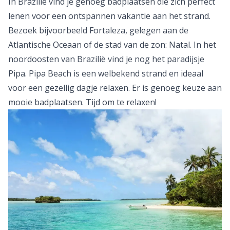
In Brazilië vind je genoeg badplaatsen die zich perfect
lenen voor een ontspannen vakantie aan het strand.
Bezoek bijvoorbeeld Fortaleza, gelegen aan de
Atlantische Oceaan of de stad van de zon: Natal. In het
noordoosten van Brazilië vind je nog het paradijsje
Pipa. Pipa Beach is een welbekend strand en ideaal
voor een gezellig dagje relaxen. Er is genoeg keuze aan
mooie badplaatsen. Tijd om te relaxen!