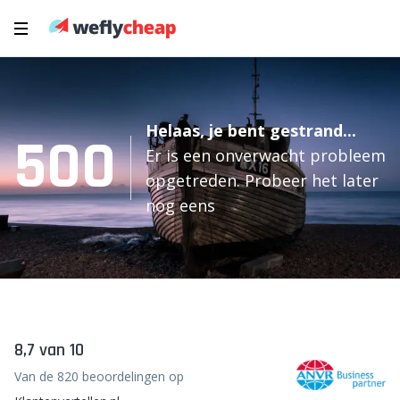
Helaas, je bent gestrand...
500
Er is een onverwacht probleem
opgetreden. Probeer het later
nog eens
8,7 van 10
Van de 820 beoordelingen op