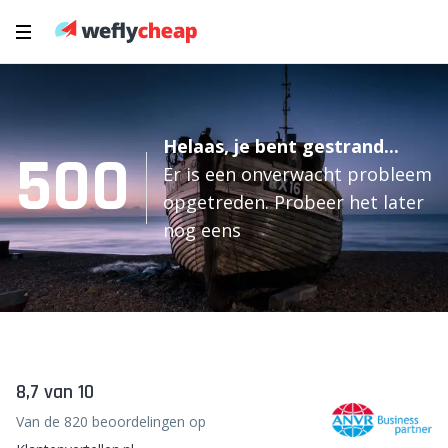
Helaas, je bent gestrand...
500
Er is een onverwacht probleem
opgetreden. Probeer het later
nog eens
8,7 van 10
Van de 820 beoordelingen op