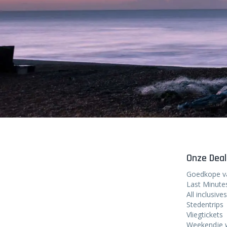
Onze Deal
Goedkope v
Last Minute
All inclusives
Stedentrips
Vliegtickets
Weekendje 