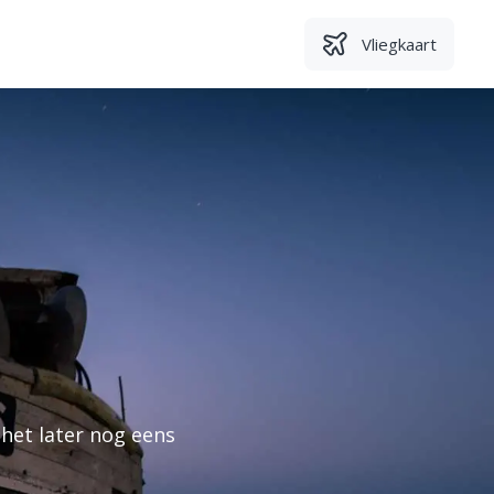
Vliegkaart
het later nog eens