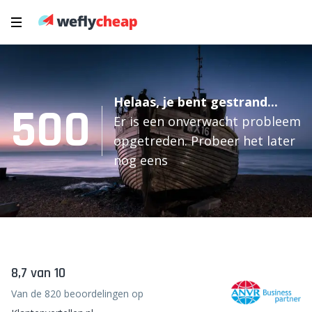
Helaas, je bent gestrand...
500
Er is een onverwacht probleem
opgetreden. Probeer het later
nog eens
8,7 van 10
Van de 820 beoordelingen op