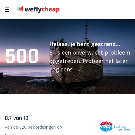
Helaas, je bent gestrand...
500
Er is een onverwacht probleem
opgetreden. Probeer het later
nog eens
8,7 van 10
Van de 820 beoordelingen op